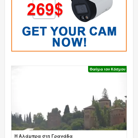
Θαύμα του Κόσμου
Η Αλάμπρα στη Γρανάδα