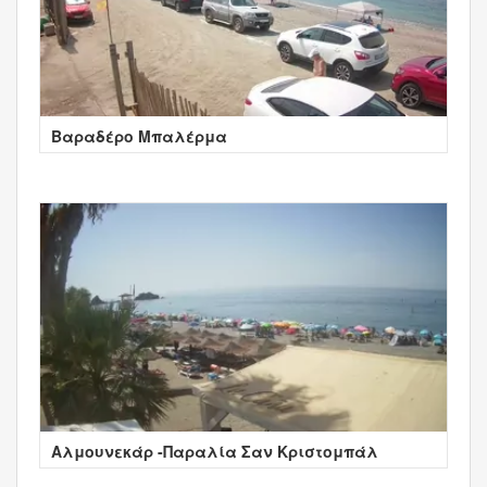
Βαραδέρο Μπαλέρμα
Αλμουνεκάρ -Παραλία Σαν Κριστομπάλ