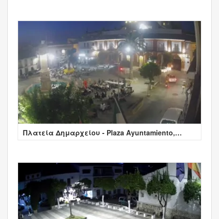
Πλατεία Δημαρχείου - Plaza Ayuntamiento,
Ισπανία