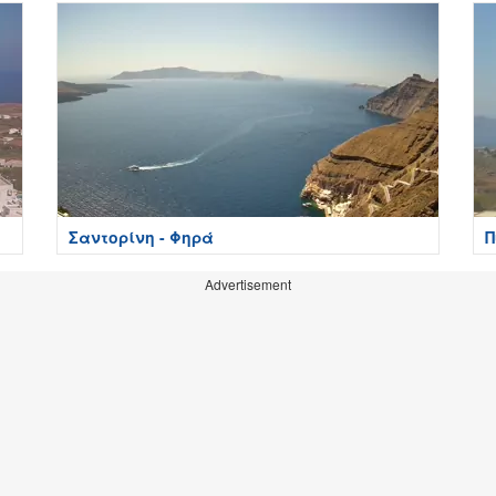
Σαντορίνη - Φηρά
Π
Advertisement