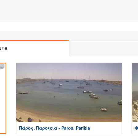
ΝΤΑ
Πάρος, Παροικία - Paros, Parikia
Φ