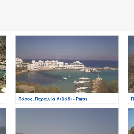
Πάρος, Παραλία Λιβάδι - Paros
Π