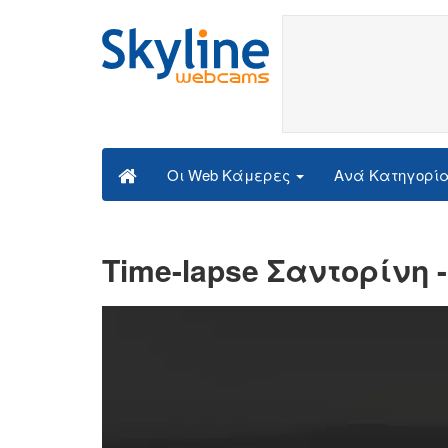
Ανά Κατηγορί
Οι Web Κάμερες
Time-lapse Σαντορίνη 