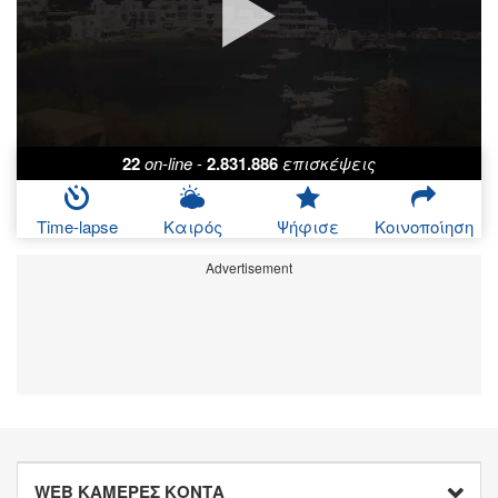
22
on-line
-
2.831.886
επισκέψεις
Time-lapse
Καιρός
Ψήφισε
Κοινοποίηση
Advertisement
WEB ΚΑΜΕΡΕΣ ΚΟΝΤΑ