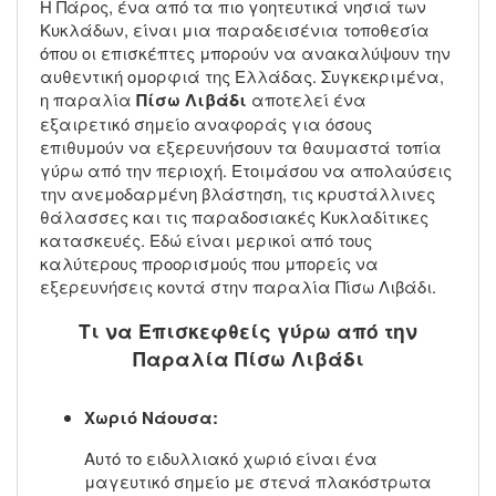
Η Πάρος, ένα από τα πιο γοητευτικά νησιά των
Κυκλάδων, είναι μια παραδεισένια τοποθεσία
όπου οι επισκέπτες μπορούν να ανακαλύψουν την
αυθεντική ομορφιά της Ελλάδας. Συγκεκριμένα,
η παραλία
Πίσω Λιβάδι
αποτελεί ένα
εξαιρετικό σημείο αναφοράς για όσους
επιθυμούν να εξερευνήσουν τα θαυμαστά τοπία
γύρω από την περιοχή. Ετοιμάσου να απολαύσεις
την ανεμοδαρμένη βλάστηση, τις κρυστάλλινες
θάλασσες και τις παραδοσιακές Κυκλαδίτικες
κατασκευές. Εδώ είναι μερικοί από τους
καλύτερους προορισμούς που μπορείς να
εξερευνήσεις κοντά στην παραλία Πίσω Λιβάδι.
Τι να Επισκεφθείς γύρω από την
Παραλία Πίσω Λιβάδι
Χωριό Νάουσα:
Αυτό το ειδυλλιακό χωριό είναι ένα
μαγευτικό σημείο με στενά πλακόστρωτα