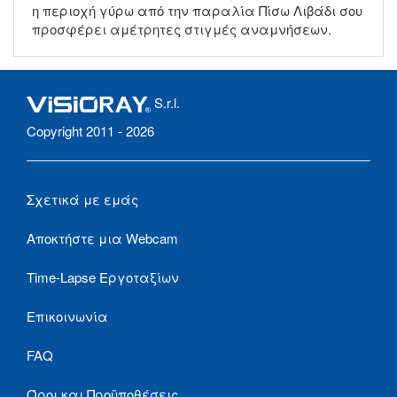
η περιοχή γύρω από την παραλία Πίσω Λιβάδι σου
προσφέρει αμέτρητες στιγμές αναμνήσεων.
S.r.l.
Copyright 2011 - 2026
Σχετικά με εμάς
Αποκτήστε μια Webcam
Time-Lapse Εργοταξίων
Επικοινωνία
FAQ
Όροι και Προϋποθέσεις