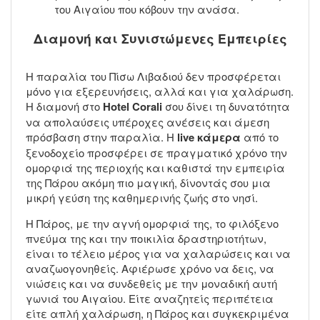
του Αιγαίου που κόβουν την ανάσα.
Διαμονή και Συνιστώμενες Εμπειρίες
Η παραλία του Πίσω Λιβαδιού δεν προσφέρεται
μόνο για εξερευνήσεις, αλλά και για χαλάρωση.
Η διαμονή στο
Hotel Corali
σου δίνει τη δυνατότητα
να απολαύσεις υπέροχες ανέσεις και άμεση
πρόσβαση στην παραλία. Η
live κάμερα
από το
ξενοδοχείο προσφέρει σε πραγματικό χρόνο την
ομορφιά της περιοχής και καθιστά την εμπειρία
της Πάρου ακόμη πιο μαγική, δίνοντάς σου μια
μικρή γεύση της καθημερινής ζωής στο νησί.
Η Πάρος, με την αγνή ομορφιά της, το φιλόξενο
πνεύμα της και την ποικιλία δραστηριοτήτων,
είναι το τέλειο μέρος για να χαλαρώσεις και να
αναζωογονηθείς. Αφιέρωσε χρόνο να δεις, να
νιώσεις και να συνδεθείς με την μοναδική αυτή
γωνιά του Αιγαίου. Είτε αναζητείς περιπέτεια
είτε απλή χαλάρωση, η Πάρος και συγκεκριμένα