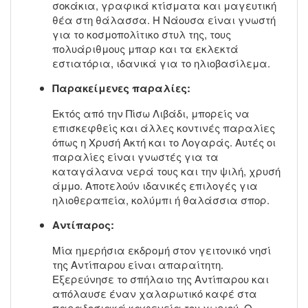
σοκάκια, γραφικά κτίσματα και μαγευτική
θέα στη θάλασσα. Η Νάουσα είναι γνωστή
για το κοσμοπολίτικο στυλ της, τους
πολυάριθμους μπαρ και τα εκλεκτά
εστιατόρια, ιδανικά για το ηλιοβασίλεμα.
Παρακείμενες παραλίες:
Εκτός από την Πίσω Λιβάδι, μπορείς να
επισκεφθείς και άλλες κοντινές παραλίες
όπως η Χρυσή Ακτή και το Λογαράς. Αυτές οι
παραλίες είναι γνωστές για τα
καταγάλανα νερά τους και την ψιλή, χρυσή
άμμο. Αποτελούν ιδανικές επιλογές για
ηλιοθεραπεία, κολύμπι ή θαλάσσια σπορ.
Αντίπαρος:
Μία ημερήσια εκδρομή στον γειτονικό νησί
της Αντίπαρου είναι απαραίτητη.
Εξερεύνησε το σπήλαιο της Αντίπαρου και
απόλαυσε έναν χαλαρωτικό καφέ στα
παραδοσιακά καφενεία του χωριού. Ο