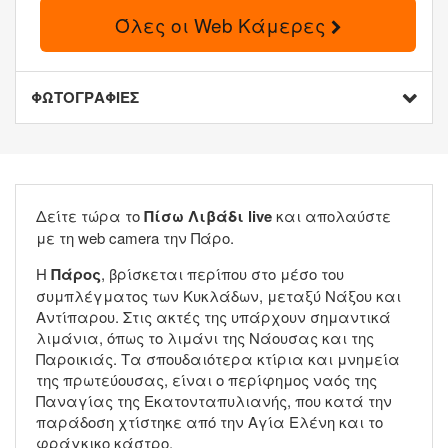
Όλες οι Web Κάμερες
ΦΩΤΟΓΡΑΦΙΕΣ
Δείτε τώρα το
Πίσω Λιβάδι live
και απολαύστε
με τη web camera την Πάρο.
Η
Πάρος
, βρίσκεται περίπου στο μέσο του
συμπλέγματος των Κυκλάδων, μεταξύ Νάξου και
Αντίπαρου. Στις ακτές της υπάρχουν σημαντικά
λιμάνια, όπως το λιμάνι της Νάουσας και της
Παροικιάς. Τα σπουδαιότερα κτίρια και μνημεία
της πρωτεύουσας, είναι ο περίφημος ναός της
Παναγίας της Εκατονταπυλιανής, που κατά την
παράδοση χτίστηκε από την Aγία Ελένη και τo
φράγκικο κάστρο.