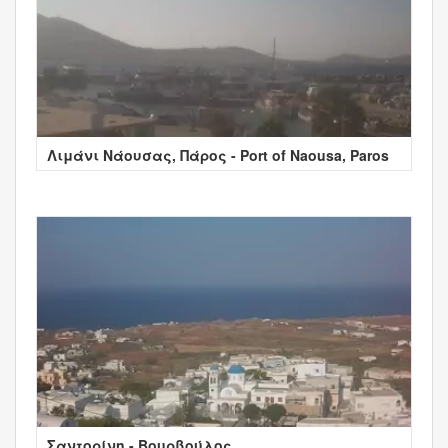
Λιμάνι Νάουσας, Πάρος - Port of Naousa, Paros
Σαντορίνη - Βουρβούλος