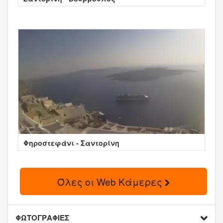
Φηροστεφάνι - Σαντορίνη
Όλες οι Web Κάμερες
ΦΩΤΟΓΡΑΦΙΕΣ