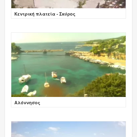
Κεντρική πλατεία - Σκύρος
Aλόννησος