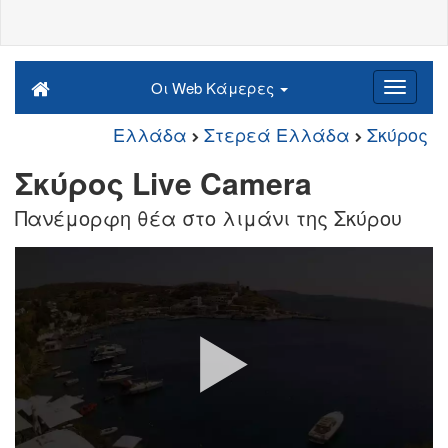
Οι Web Κάμερες
Ελλάδα
Στερεά Ελλάδα
Σκύρος
Σκύρος Live Camera
Πανέμορφη θέα στο λιμάνι της Σκύρου