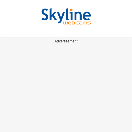
Advertisement