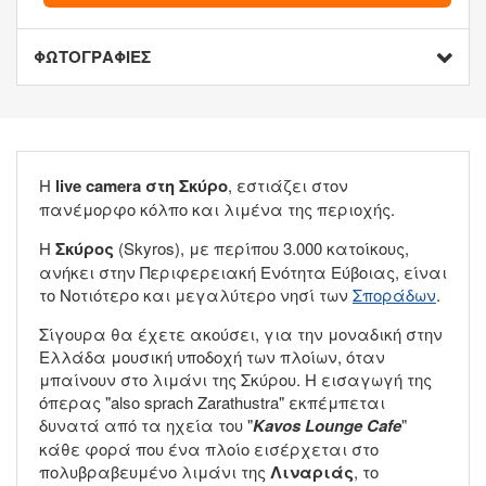
ΦΩΤΟΓΡΑΦΙΕΣ
Η
live camera στη Σκύρο
, εστιάζει στον
πανέμορφο κόλπο και λιμένα της περιοχής.
Η
Σκύρος
(Skyros), με περίπου 3.000 κατοίκους,
ανήκει στην Περιφερειακή Ενότητα Εύβοιας, είναι
το Νοτιότερο και μεγαλύτερο νησί των
Σποράδων
.
Σίγουρα θα έχετε ακούσει, για την μοναδική στην
Ελλάδα μουσική υποδοχή των πλοίων, όταν
μπαίνουν στο λιμάνι της Σκύρου. Η εισαγωγή της
όπερας "also sprach Zarathustra" εκπέμπεται
δυνατά από τα ηχεία του "
Kavos Lounge Cafe
"
κάθε φορά που ένα πλοίο εισέρχεται στο
πολυβραβευμένο λιμάνι της
Λιναριάς
, το