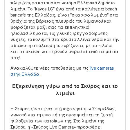
πληρέστερο και πιο καινοτόμο Ελληνικό δημόσιο
λιμάνι. Το "kavos LC" ένα από τα καλύτερα beach
bar-cafe της Ελλάδας, είναι "σκαρφαλωμένο" στα
βράχια της Βόρειας πλευράς του λιμανιού και
μοιράζεται μαζί σας τα εκπληκτικά
ηλιοβασιλέματα, τις γλυκές φεγγαρόφωτες
νύχτες, το κολύμπι στα κρυστάλλινα νερά και την
αδιάκοπη απόλαυση του ορίζοντα, με τα πλοία
και τα σκάφη να περνούν μπροστά από τα μάτια
σας!
Aνακαλύψτε νέες τοποθεσίες με τις
live cameras
στην Ελλάδα
.
Εξερεύνηση γύρω από το Σκύρος και το
λιμάνι
Η Σκύρος είναι ένα υπέροχο νησί των Σποράδων,
γνωστό για τη φυσική της ομορφιά και τη ζεστή
φιλοξενία των κατοίκων της. Στο λιμάνι της
Σκύρου, η «Σκύρος Live Camera» προσφέρει