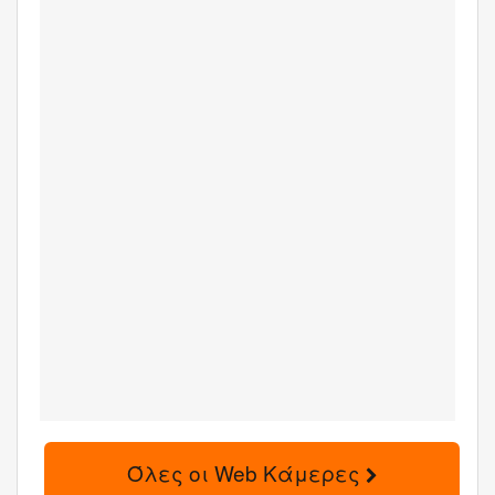
Όλες οι Web Κάμερες