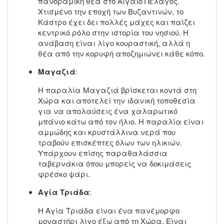
πανοραμική θέα στο Αιγαίο Πέλαγος.
Χτισμένο την εποχή των Βυζαντινών, το
Κάστρο έχει δει πολλές μάχες και παίζει
κεντρικό ρόλο στην ιστορία του νησιού. Η
ανάβαση είναι λίγο κουραστική, αλλά η
θέα από την κορυφή αποζημιώνει κάθε κόπο.
Μαγαζιά
:
Η παραλία Μαγαζιά βρίσκεται κοντά στη
Χώρα και αποτελεί την ιδανική τοποθεσία
για να απολαύσεις ένα χαλαρωτικό
μπάνιο κάτω από τον ήλιο. Η παραλία είναι
αμμώδης και κρυστάλλινα νερά που
τραβούν επισκέπτες όλων των ηλικιών.
Υπάρχουν επίσης παραθαλάσσια
ταβερνάκια όπου μπορείς να δοκιμάσεις
φρέσκο ψάρι.
Αγία Τριάδα
:
Η Αγία Τριάδα είναι ένα πανέμορφο
μοναστήρι λίγο έξω από τη Χώρα. Είναι