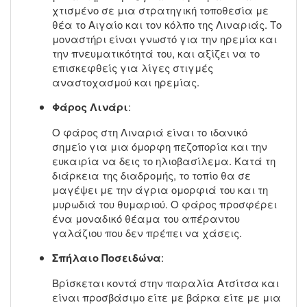
χτισμένο σε μια στρατηγική τοποθεσία με
θέα το Αιγαίο και τον κόλπο της Λιναριάς. Το
μοναστήρι είναι γνωστό για την ηρεμία και
την πνευματικότητά του, και αξίζει να το
επισκεφθείς για λίγες στιγμές
αναστοχασμού και ηρεμίας.
Φάρος Λινάρι
:
Ο φάρος στη Λιναριά είναι το ιδανικό
σημείο για μια όμορφη πεζοπορία και την
ευκαιρία να δεις το ηλιοβασίλεμα. Κατά τη
διάρκεια της διαδρομής, το τοπίο θα σε
μαγέψει με την άγρια ομορφιά του και τη
μυρωδιά του θυμαριού. Ο φάρος προσφέρει
ένα μοναδικό θέαμα του απέραντου
γαλάζιου που δεν πρέπει να χάσεις.
Σπήλαιο Ποσειδώνα
:
Βρίσκεται κοντά στην παραλία Ατσίτσα και
είναι προσβάσιμο είτε με βάρκα είτε με μια