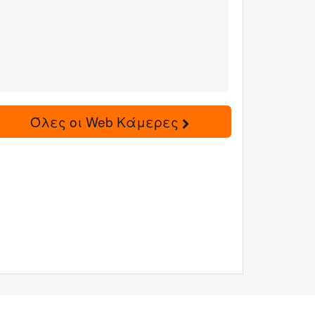
Όλες οι Web Κάμερες