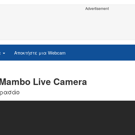
Advertisement
α
Αποκτήστε μια Webcam
Mambo Live Camera
υρασάο