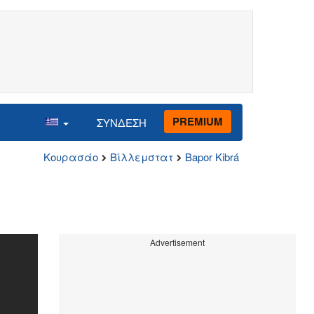
PREMIUM
ΣΥΝΔΕΣΗ
Κουρασάο
Βίλλεμστατ
Bapor Kibrá
Advertisement