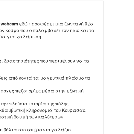
Η
webcam
εδώ προσφέρει μια ζωντανή θέα
ν κόσμο που απολαμβάνει τον ήλιο και τα
ιρα για χαλάρωση.
ι δραστηριότητες που περιμένουν να τα
 δεις από κοντά τα μαγευτικά πλάσματα
έροχες πεζοπορίες μέσα στην εξωτική
ην πλούσια ιστορία της πόλης.
κθαμβωτική κληρονομιά του Κουρασάο.
στική δοκιμή των καλύτερων
 βόλτα στο απέραντο γαλάζιο.