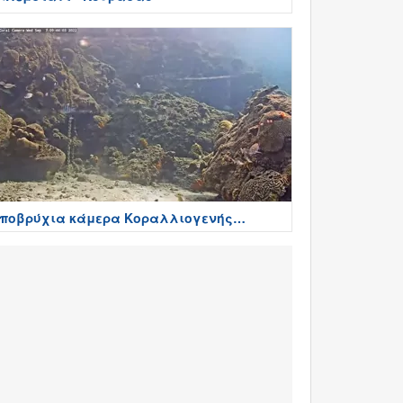
ποβρύχια κάμερα Κοραλλιογενής
φαλος - Bonaire