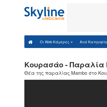
Ανά Κατηγορί
Οι Web Κάμερες
Κουρασάο - Παραλία 
Θέα της παραλίας Mambo στο Κο