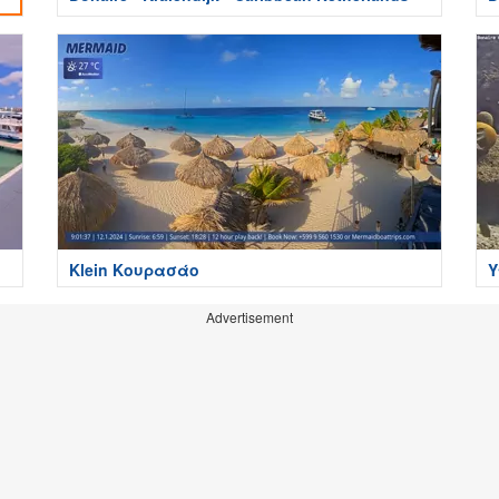
Klein Κουρασάο
Υ
Ύ
Advertisement