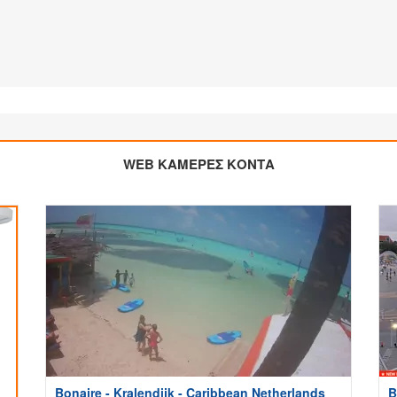
WEB ΚΑΜΕΡΕΣ ΚΟΝΤΑ
Bonaire - Kralendijk - Caribbean Netherlands
Β