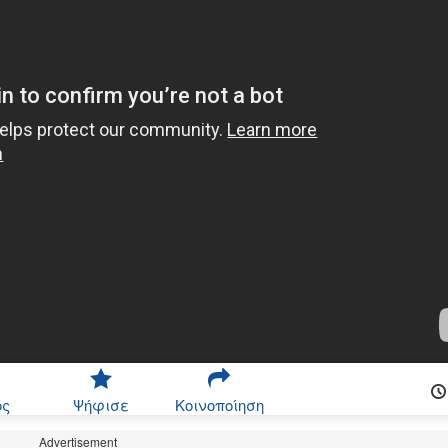
ός
Ψήφισε
Κοινοποίηση
Advertisement