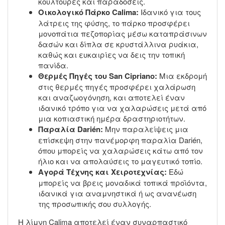
κουλτούρες και παραδόσεις.
Οικολογικό Πάρκο Calima:
Ιδανικό για τους
λάτρεις της φύσης, το πάρκο προσφέρει
μονοπάτια πεζοπορίας μέσω καταπράσινων
δασών και δίπλα σε κρυστάλλινα ρυάκια,
καθώς και ευκαιρίες να δεις την τοπική
πανίδα.
Θερμές Πηγές του San Cipriano:
Μια εκδρομή
στις θερμές πηγές προσφέρει χαλάρωση
και αναζωογόνηση, και αποτελεί έναν
ιδανικό τρόπο για να χαλαρώσεις μετά από
μια κοπιαστική ημέρα δραστηριοτήτων.
Παραλία Darién:
Μην παραλείψεις μια
επίσκεψη στην πανέμορφη παραλία Darién,
όπου μπορείς να χαλαρώσεις κάτω από τον
ήλιο και να απολαύσεις το μαγευτικό τοπίο.
Αγορά Τέχνης και Χειροτεχνίας:
Εδώ
μπορείς να βρεις μοναδικά τοπικά προϊόντα,
ιδανικά για αναμνηστικά ή ως ανανέωση
της προσωπικής σου συλλογής.
Η λίμνη Calima αποτελεί έναν συναρπαστικό