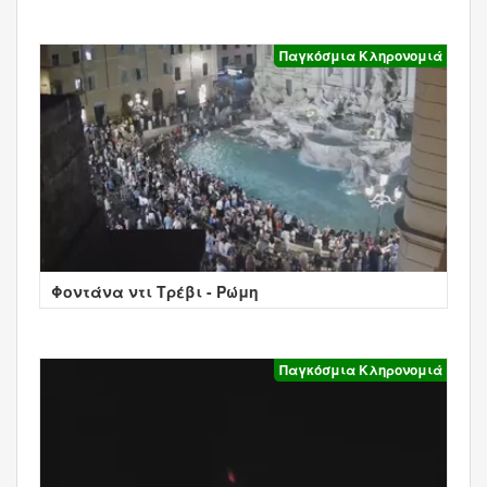
Παγκόσμια Κληρονομιά
Φοντάνα ντι Τρέβι - Ρώμη
Παγκόσμια Κληρονομιά