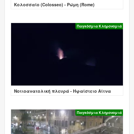
Κολοσσαίο (Colosseo) - Ρώμη (Rome)
Παγκόσμια Κληρονομιά
Νοτιοανατολική πλευρά - Ηφαίστειο Αίτνα
Παγκόσμια Κληρονομιά