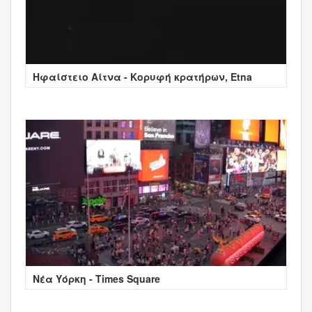
Ηφαίστειο Αίτνα - Κορυφή κρατήρων, Etna
Νέα Υόρκη - Times Square