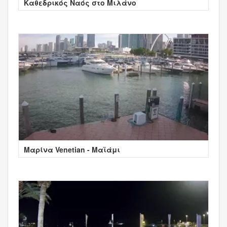
Καθεδρικός Ναός στο Μιλάνο
Μαρίνα Venetian - Μαϊάμι