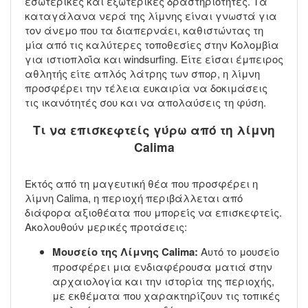
εσωτερικές και εξωτερικές δραστηριότητες. Τα
καταγάλανα νερά της λίμνης είναι γνωστά για
τον άνεμο που τα διαπερνάει, καθιστώντας τη
μία από τις καλύτερες τοποθεσίες στην Κολομβία
για ιστιοπλοΐα και windsurfing. Είτε είσαι έμπειρος
αθλητής είτε απλός λάτρης των σπορ, η λίμνη
προσφέρει την τέλεια ευκαιρία να δοκιμάσεις
τις ικανότητές σου και να απολαύσεις τη φύση.
Τι να επισκεφτείς γύρω από τη λίμνη
Calima
Εκτός από τη μαγευτική θέα που προσφέρει η
λίμνη Calima, η περιοχή περιβάλλεται από
διάφορα αξιοθέατα που μπορείς να επισκεφτείς.
Ακολουθούν μερικές προτάσεις:
Μουσείο της Λίμνης Calima:
Αυτό το μουσείο
προσφέρει μια ενδιαφέρουσα ματιά στην
αρχαιολογία και την ιστορία της περιοχής,
με εκθέματα που χαρακτηρίζουν τις τοπικές