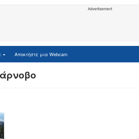
Advertisement
α
Αποκτήστε μια Webcam
Τάρνοβο