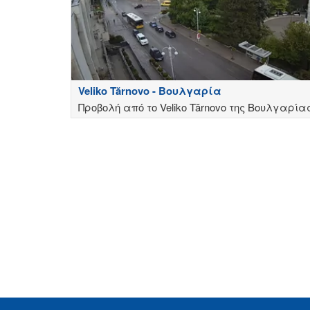
Veliko Tărnovo - Βουλγαρία
Προβολή από το Veliko Tărnovo της Βουλγαρία