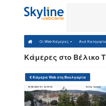
Ανά Κατηγορί
Οι Web Κάμερες
Κάμερες στο Βέλικο 
Κάμερα Web στη Βουλγαρία