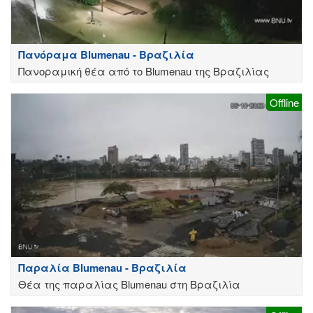
Πανόραμα Blumenau - Βραζιλία
Πανοραμική θέα από το Blumenau της Βραζιλίας
Offline
Παραλία Blumenau - Βραζιλία
Θέα της παραλίας Blumenau στη Βραζιλία