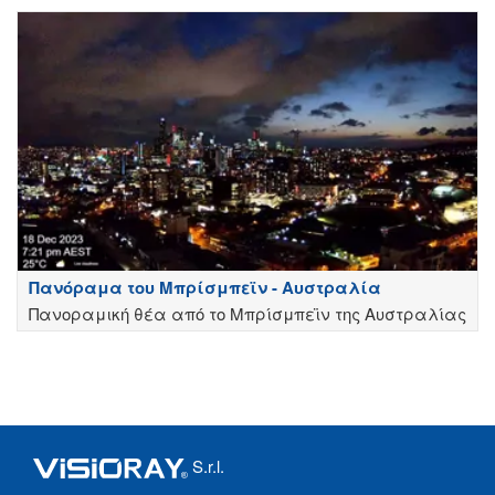
Πανόραμα του Μπρίσμπεϊν - Αυστραλία
Πανοραμική θέα από το Μπρίσμπεϊν της Αυστραλίας
S.r.l.