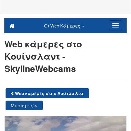
Οι Web Κάμερες
Web κάμερες στο
Κουίνσλαντ -
SkylineWebcams
Web κάμερες στην Αυστραλία
Μπρίσμπεϊν