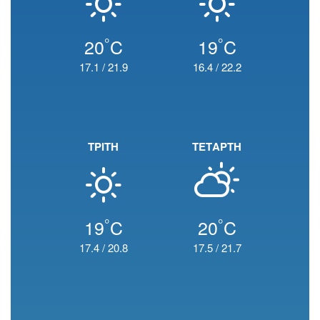
°
°
20
C
19
C
17.1
/
21.9
16.4
/
22.2
ΤΡΙΤΗ
ΤΕΤΑΡΤΗ
°
°
19
C
20
C
17.4
/
20.8
17.5
/
21.7