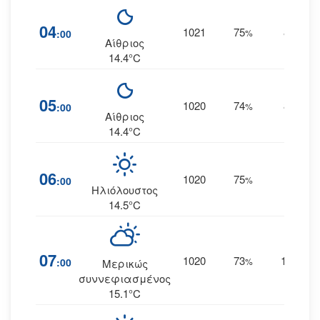
04
1021
75
8
:00
%
ΑΒΑ
Αίθριος
14.4°C
05
1020
74
8
:00
%
ΑΒΑ
Αίθριος
14.4°C
06
1020
75
10
:00
%
Α
Ηλιόλουστος
14.5°C
07
1020
73
11
:00
%
ΑΒΑ
Μερικώς
συννεφιασμένος
15.1°C