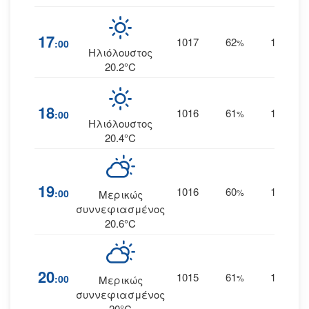
17
1017
62
13
:00
%
ΑΝΑ
Ηλιόλουστος
20.2°C
18
1016
61
12
:00
%
ΑΝΑ
Ηλιόλουστος
20.4°C
19
1016
60
13
:00
%
ΑΝΑ
Μερικώς
συννεφιασμένος
20.6°C
20
1015
61
13
:00
%
ΑΝΑ
Μερικώς
συννεφιασμένος
20°C