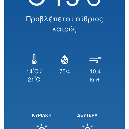
Προβλέπεται αίθριος
καιρός
°
14
C /
75
10.4
%
°
21
C
Km/h
ΚΥΡΙΑΚΗ
ΔΕΥΤΕΡΑ