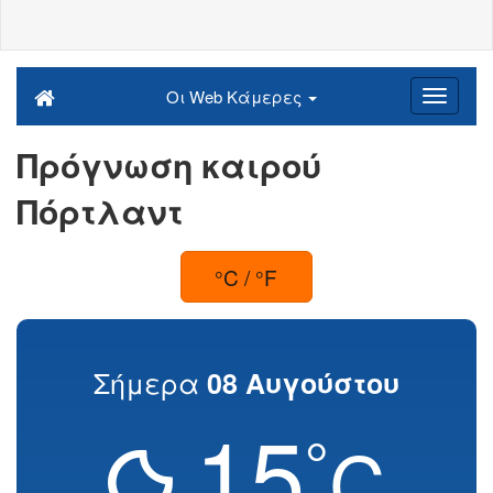
Οι Web Κάμερες
Πρόγνωση καιρού
Πόρτλαντ
°C / °F
Σήμερα
08 Αυγούστου
15
°
C