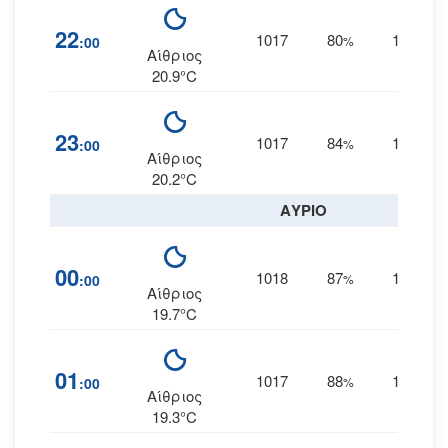
22
1017
80
18
:00
%
ΒΒΔ
Αίθριος
20.9°C
23
1017
84
14
:00
%
ΒΒΔ
Αίθριος
20.2°C
ΑΥΡΙΟ
00
1018
87
11
:00
%
ΒΒΔ
Αίθριος
19.7°C
01
1017
88
10
:00
%
ΒΒΔ
Αίθριος
19.3°C