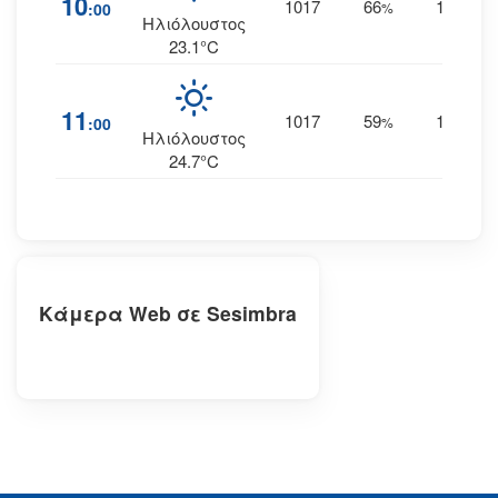
10
1017
66
16
:00
%
ΒΒΔ
Ηλιόλουστος
23.1°C
11
1017
59
14
:00
%
ΒΒΔ
Ηλιόλουστος
24.7°C
Κάμερα Web σε Sesimbra