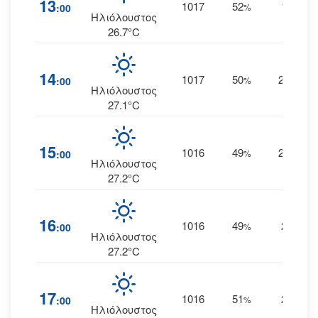
13
1017
52
16
:00
%
ΒΔ
Ηλιόλουστος
26.7°C
14
1017
50
20
:00
%
ΔΒΔ
Ηλιόλουστος
27.1°C
15
1016
49
22
:00
%
ΔΒΔ
Ηλιόλουστος
27.2°C
16
1016
49
24
:00
%
ΒΔ
Ηλιόλουστος
27.2°C
17
1016
51
25
:00
%
ΒΔ
Ηλιόλουστος