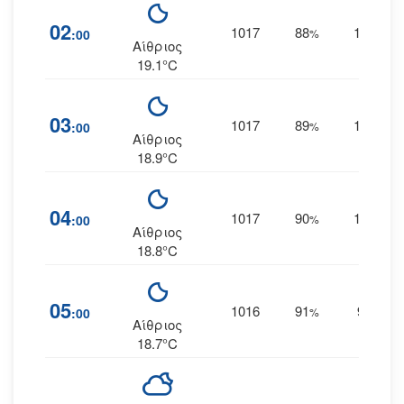
02
1017
88
10
:00
%
ΒΒΔ
Αίθριος
19.1°C
03
1017
89
10
:00
%
ΒΒΔ
Αίθριος
18.9°C
04
1017
90
10
:00
%
ΒΒΔ
Αίθριος
18.8°C
05
1016
91
9
:00
%
ΒΒΔ
Αίθριος
18.7°C