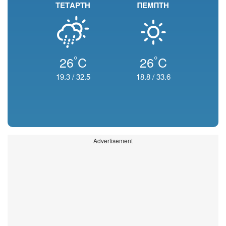
ΤΕΤΑΡΤΗ
ΠΕΜΠΤΗ
°
°
26
C
26
C
19.3
/
32.5
18.8
/
33.6
Advertisement