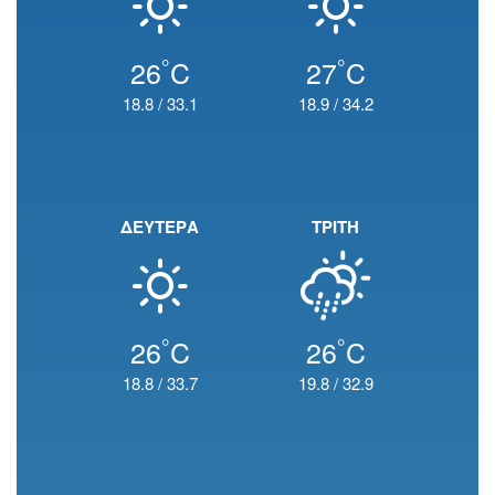
°
°
26
C
27
C
18.8
/
33.1
18.9
/
34.2
ΔΕΥΤΕΡΑ
ΤΡΙΤΗ
°
°
26
C
26
C
18.8
/
33.7
19.8
/
32.9