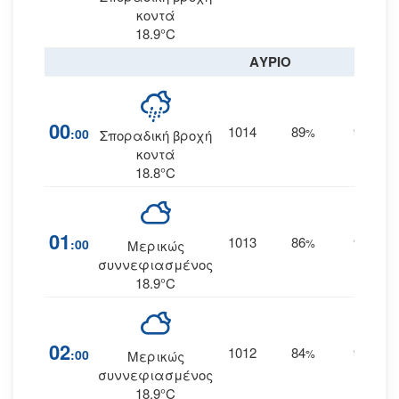
κοντά
18.9°C
ΑΥΡΙΟ
00
1014
89
9
:00
%
ΒΒΑ
Σποραδική βροχή
κοντά
18.8°C
01
1013
86
9
:00
%
ΒΒΑ
Μερικώς
συννεφιασμένος
18.9°C
02
1012
84
9
:00
%
ΒΒΑ
Μερικώς
συννεφιασμένος
18.9°C