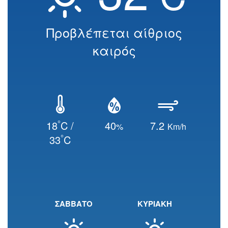
Προβλέπεται αίθριος
καιρός
°
18
C /
40
7.2
%
Km/h
°
33
C
ΣΑΒΒΑΤΟ
ΚΥΡΙΑΚΗ