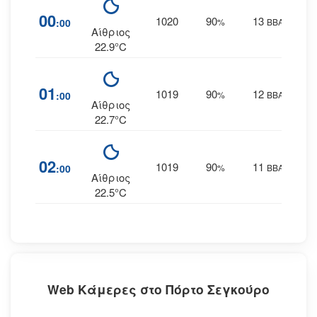
00
1020
90
13
:00
%
ΒΒΑ
Αίθριος
22.9°C
01
1019
90
12
:00
%
ΒΒΑ
Αίθριος
22.7°C
02
1019
90
11
:00
%
ΒΒΑ
Αίθριος
22.5°C
Web Κάμερες στο Πόρτο Σεγκούρο