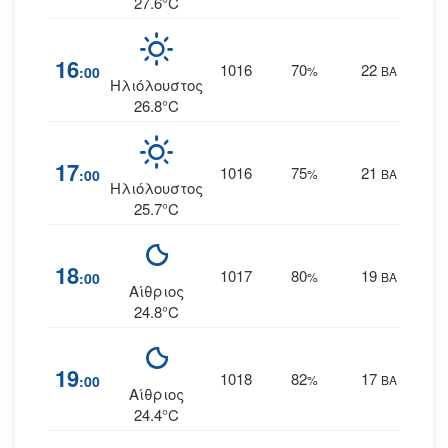
27.6°C
16
1016
70
22
:00
%
ΒΑ
Ηλιόλουστος
26.8°C
17
1016
75
21
:00
%
ΒΑ
Ηλιόλουστος
25.7°C
18
1017
80
19
:00
%
ΒΑ
Αίθριος
24.8°C
19
1018
82
17
:00
%
ΒΑ
Αίθριος
24.4°C