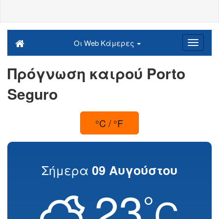
Οι Web Κάμερες
Πρόγνωση καιρού Porto
Seguro
°C / °F
Σήμερα
09 Αυγούστου
23
°
C