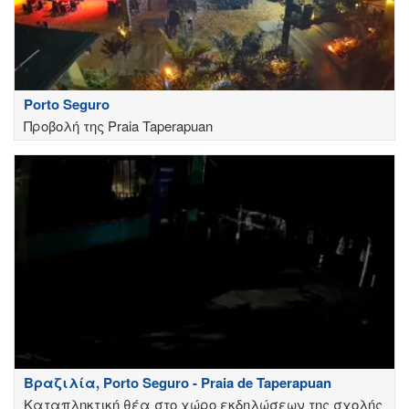
Porto Seguro
Προβολή της Praia Taperapuan
Βραζιλία, Porto Seguro - Praia de Taperapuan
Καταπληκτική θέα στο χώρο εκδηλώσεων της σχολής