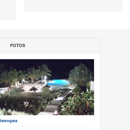
FOTOS
iwengwa