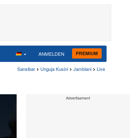
PREMIUM
ANMELDEN
Sansibar
Unguja Kusini
Jambiani
Live
Advertisement