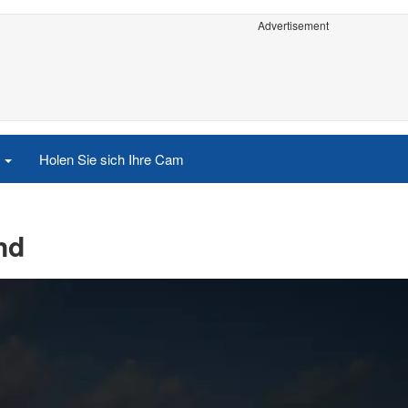
Advertisement
e
Holen Sie sich Ihre Cam
nd