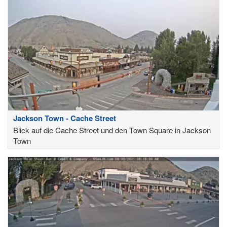
Jackson Town - Cache Street
Blick auf die Cache Street und den Town Square in Jackson
Town