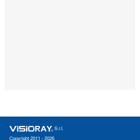
S.r.l.
Copyright 2011 - 2026