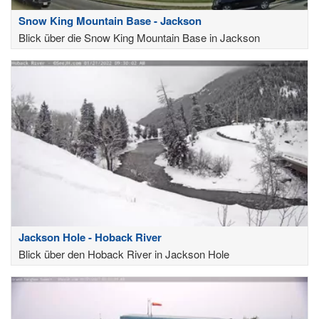
Snow King Mountain Base - Jackson
Blick über die Snow King Mountain Base in Jackson
Jackson Hole - Hoback River
Blick über den Hoback River in Jackson Hole