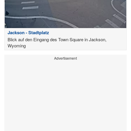
Jackson - Stadtplatz
Blick auf den Eingang des Town Square in Jackson,
Wyoming
Advertisement