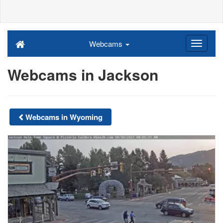
Webcams
Webcams in Jackson
Webcams in Wyoming