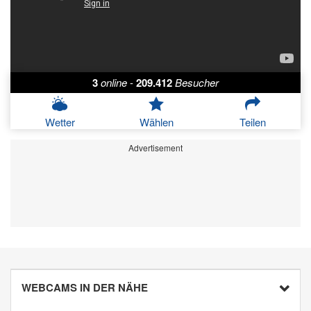
3
online
-
209.412
Besucher
Wetter
Wählen
Teilen
Advertisement
WEBCAMS IN DER NÄHE