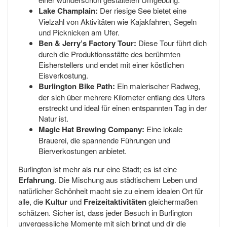
Lake Champlain:
Der riesige See bietet eine
Vielzahl von Aktivitäten wie Kajakfahren, Segeln
und Picknicken am Ufer.
Ben & Jerry’s Factory Tour:
Diese Tour führt dich
durch die Produktionsstätte des berühmten
Eisherstellers und endet mit einer köstlichen
Eisverkostung.
Burlington Bike Path:
Ein malerischer Radweg,
der sich über mehrere Kilometer entlang des Ufers
erstreckt und ideal für einen entspannten Tag in der
Natur ist.
Magic Hat Brewing Company:
Eine lokale
Brauerei, die spannende Führungen und
Bierverkostungen anbietet.
Burlington ist mehr als nur eine Stadt; es ist eine
Erfahrung
. Die Mischung aus städtischem Leben und
natürlicher Schönheit macht sie zu einem idealen Ort für
alle, die
Kultur
und
Freizeitaktivitäten
gleichermaßen
schätzen. Sicher ist, dass jeder Besuch in Burlington
unvergessliche Momente mit sich bringt und dir die