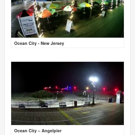
Ocean City - New Jersey
Ocean City – Angelpier