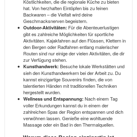
Köstlichkeiten, die die regionale Küche zu bieten
hat. Von herzhaften Eintöpfen bis zu feinen
Backwaren – die Vielfalt wird deine
Geschmacksnerven begeistern.
Outdoor-Aktivitäten:
Für die Abenteuerlustigen
gibt es zahlreiche Möglichkeiten für sportliche
Aktivitäten. Kajakfahren auf den Flüssen, Klettern in
den Bergen oder Radfahren entlang malerischer
Routen sind nur einige der vielen Aktivitäten, die dir
zur Verfügung stehen.
Kunsthandwerk:
Besuche lokale Werkstätten und
sieh den Kunsthandwerkern bei der Arbeit zu. Du
kannst einzigartige Souvenirs finden, die von
talentierten Händen mit traditionellen Techniken
hergestellt wurden.
Wellness und Entspannung:
Nach einem Tag
voller Erkundungen kannst du in einem der
zahlreichen Spas der Region entspannen und dich
verwöhnen lassen. Genieße eine wohltuende
Massage oder ein Bad in den Thermalquellen.