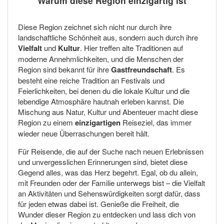
Warum diese Region einzigartig ist
Diese Region zeichnet sich nicht nur durch ihre
landschaftliche Schönheit aus, sondern auch durch ihre
Vielfalt
und
Kultur
. Hier treffen alte Traditionen auf
moderne Annehmlichkeiten, und die Menschen der
Region sind bekannt für ihre
Gastfreundschaft
. Es
besteht eine reiche Tradition an Festivals und
Feierlichkeiten, bei denen du die lokale Kultur und die
lebendige Atmosphäre hautnah erleben kannst. Die
Mischung aus Natur, Kultur und Abenteuer macht diese
Region zu einem
einzigartigen
Reiseziel, das immer
wieder neue Überraschungen bereit hält.
Für Reisende, die auf der Suche nach neuen Erlebnissen
und unvergesslichen Erinnerungen sind, bietet diese
Gegend alles, was das Herz begehrt. Egal, ob du allein,
mit Freunden oder der Familie unterwegs bist – die Vielfalt
an Aktivitäten und Sehenswürdigkeiten sorgt dafür, dass
für jeden etwas dabei ist. Genieße die Freiheit, die
Wunder dieser Region zu entdecken und lass dich von