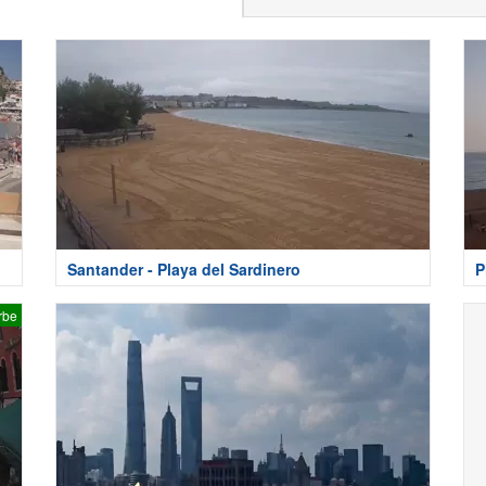
Santander - Playa del Sardinero
P
rbe