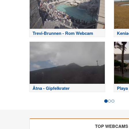
Trevi-Brunnen - Rom Webcam
Kenia
East 
Ätna - Gipfelkrater
Playa 
TOP WEBCAMS