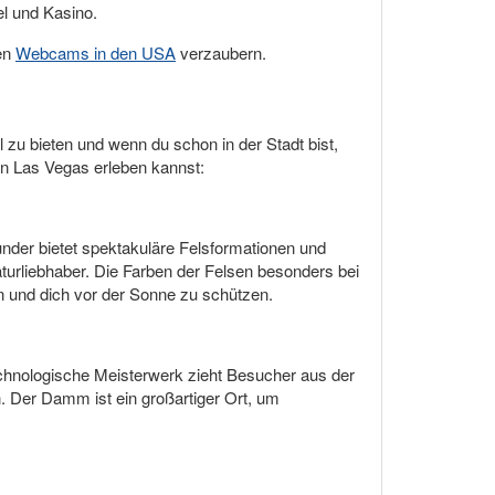
el und Kasino.
en
Webcams in den USA
verzaubern.
zu bieten und wenn du schon in der Stadt bist,
von Las Vegas erleben kannst:
der bietet spektakuläre Felsformationen und
urliebhaber. Die Farben der Felsen besonders bei
und dich vor der Sonne zu schützen.
chnologische Meisterwerk zieht Besucher aus der
. Der Damm ist ein großartiger Ort, um