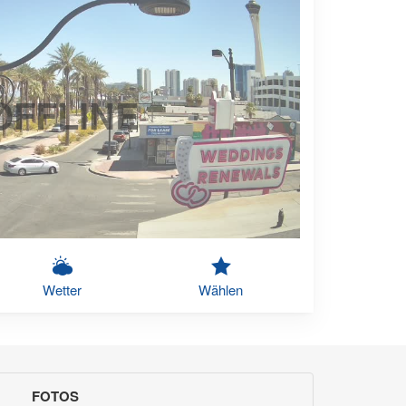
OFFLINE
Wetter
Wählen
FOTOS