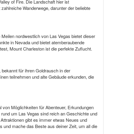
ley of Fire. Die Landschaft hier ist
t zahlreiche Wanderwege, darunter der beliebte
 Meilen nordwestlich von Las Vegas bietet dieser
unkte in Nevada und bietet atemberaubende
st, Mount Charleston ist die perfekte Zuflucht.
 bekannt für ihren Goldrausch in der
Minen teilnehmen und alte Gebäude erkunden, die
l von Möglichkeiten für Abenteuer, Erkundungen
n rund um Las Vegas sind reich an Geschichte und
an Attraktionen gibt es immer etwas Neues und
 und mache das Beste aus deiner Zeit, um all die