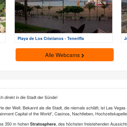
Playa de Los Cristianos - Teneriffa
J
Alle Webcams
ch direkt in die Stadt der Sünde!
e der Welt. Bekannt als die Stadt, die niemals schläft, ist Las Vega
inment Capital of the World“, Casinos, Nachtleben, Hochzeitskapellen 
des 350 m hohen
Stratosphere
, des höchsten freistehenden Aussicht