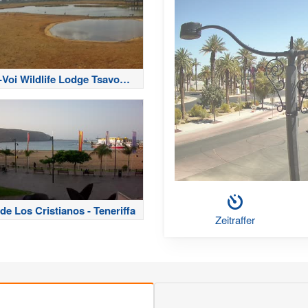
-Voi Wildlife Lodge Tsavo
National Park
de Los Cristianos - Teneriffa
Zeitraffer