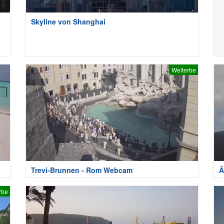
Skyline von Shanghai
Welterbe
Trevi-Brunnen - Rom Webcam
Ä
rbe