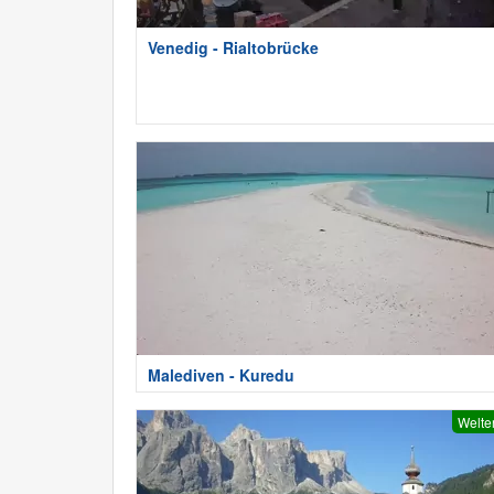
Venedig - Rialtobrücke
Malediven - Kuredu
Welte