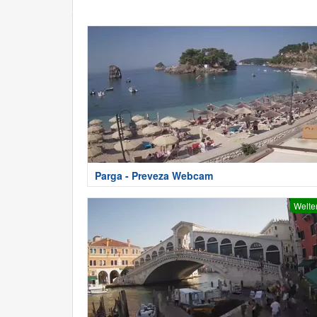
Parga - Preveza Webcam
Welte