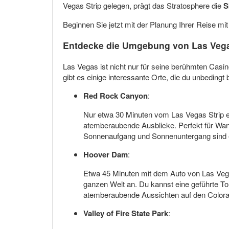
Vegas Strip gelegen, prägt das Stratosphere die
S
Beginnen Sie jetzt mit der Planung Ihrer Reise mi
Entdecke die Umgebung von Las Veg
Las Vegas ist nicht nur für seine berühmten Casi
gibt es einige interessante Orte, die du unbeding
Red Rock Canyon
:
Nur etwa 30 Minuten vom Las Vegas Strip e
atemberaubende Ausblicke. Perfekt für Wan
Sonnenaufgang und Sonnenuntergang sind e
Hoover Dam
:
Etwa 45 Minuten mit dem Auto von Las Vega
ganzen Welt an. Du kannst eine geführte T
atemberaubende Aussichten auf den Colora
Valley of Fire State Park
: