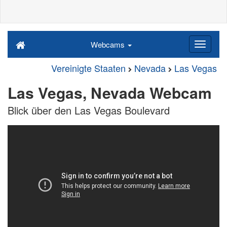
Webcams
Vereinigte Staaten
Nevada
Las Vegas
Las Vegas, Nevada Webcam
Blick über den Las Vegas Boulevard