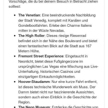
Vorschläge, die du bei deinem Besuch in Betracht ziehen
solltest:
The Venetian
: Eine beeindruckende Nachbildung
der Stadt Venedig, komplett mit Kanälen und
Gondelbootfahrten. Erlebe den Charme Italiens
mitten in der Wüste Nevadas.
The High Roller
: Dieses riesige Riesenrad
befindet sich in der Nähe des Boulevard und bietet
einen fantastischen Blick auf die Stadt aus 167
Metern Höhe.
Fremont Street Experience
: Eingetaucht in
Neonlicht, bietet diese Fußgängerzone im
ursprünglichen Las Vegas eine Mischung aus Live-
Unterhaltung, historischen Casinos und
einzigartigen Einkaufsmöglichkeiten.
Hoover-Staudamm
: Nur eine kurze Fahrt entfernt,
ist dieses technische Wunderwerk ein Muss. Der
Damm bietet nicht nur faszinierende Aussichten,
sondern auch einen Einblick in die Geschichte der
Region.
The Neon Museum
: Entdecke die Geschichte von