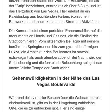
faszinierendsten Städte der Welt. Der Boulevard, oft als
der "Strip" bezeichnet, erstreckt sich über 6,8 km und ist
das Herzstück von Las Vegas. Hier erlebst du ein
Kaleidoskop aus leuchtenden Farben, ikonischen
Bauwerken und einem konstanten Strom an Aktivitäten.
Die Kamera bietet einen perfekten Panoramablick auf die
monumentalen Hotels und Casinos, die die Skyline der
Stadt dominieren. Vom glitzernden
Bellagio
mit seinem
berühmten Springbrunnen bis zum pyramidenförmigen
Luxor
, die Architektur des Boulevards ist sowohl
extravagant als auch atemberaubend. Bei Nacht wird der
Strip lebendig und die funkelnde Beleuchtung spiegelt das
unermüdliche Tempo der Stadt wider.
Sehenswürdigkeiten in der Nähe des Las
Vegas Boulevards
Während dein virtueller Besuch über die Webcam bereits
eindrucksvoll ist, gibt es in der Umgebung zahlreiche
Orte, die es zu entdecken gibt. Hier sind einige