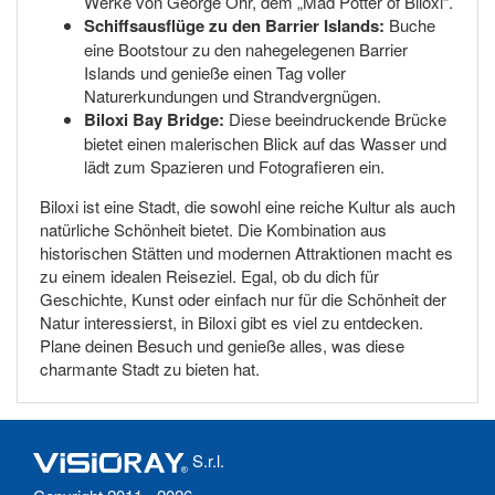
Werke von George Ohr, dem „Mad Potter of Biloxi“.
Schiffsausflüge zu den Barrier Islands:
Buche
eine Bootstour zu den nahegelegenen Barrier
Islands und genieße einen Tag voller
Naturerkundungen und Strandvergnügen.
Biloxi Bay Bridge:
Diese beeindruckende Brücke
bietet einen malerischen Blick auf das Wasser und
lädt zum Spazieren und Fotografieren ein.
Biloxi ist eine Stadt, die sowohl eine reiche Kultur als auch
natürliche Schönheit bietet. Die Kombination aus
historischen Stätten und modernen Attraktionen macht es
zu einem idealen Reiseziel. Egal, ob du dich für
Geschichte, Kunst oder einfach nur für die Schönheit der
Natur interessierst, in Biloxi gibt es viel zu entdecken.
Plane deinen Besuch und genieße alles, was diese
charmante Stadt zu bieten hat.
S.r.l.