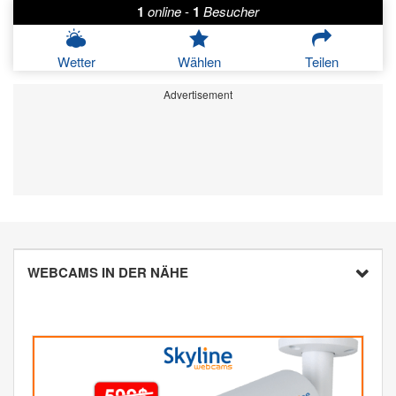
1
online
-
1
Besucher
Wetter
Wählen
Teilen
Advertisement
WEBCAMS IN DER NÄHE