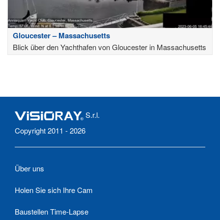
Gloucester – Massachusetts
Blick über den Yachthafen von Gloucester in Massachusetts
S.r.l.
Copyright 2011 - 2026
Über uns
Holen Sie sich Ihre Cam
Baustellen Time-Lapse