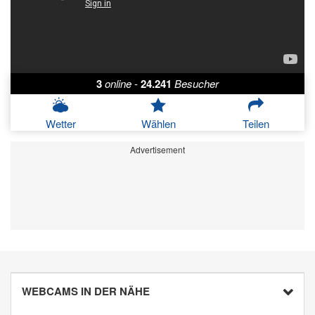
3
online
-
24.241
Besucher
Wetter
Wählen
Teilen
Advertisement
WEBCAMS IN DER NÄHE