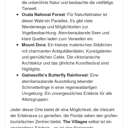
die unberührte Natur und beobachte die vielfältige
Tierwelt.
Ocala National Forest
: Für Naturliebhaber ist
dieser Wald ein Paradies. Es gibt viele
Wanderwege und Möglichkeiten zur
Vogelbeobachtung. Atemberaubende Seen und
klare Quellen laden zum Verweilen ein.
Mount Dora
: Ein kleines malerisches Städtchen
mit charmanten Antiquitätenläden, Kunstgalerien
und gemütlichen Cafés. Die viktorianische
Architektur und das jährliche Kunstfestival sind
Highlights.
Gainesville's Butterfly Rainforest
: Eine
atemberaubende Ausstellung lebender
Schmetterlinge in einer regenwaldartigen
Umgebung. Ein unvergessliches Erlebnis für alle
Altersgruppen.
Jeder dieser Orte bietet dir eine Möglichkeit, die Vielzahl
der Erlebnisse zu genießen, die Florida neben den großen
touristischen Zentren bietet.
The Villages
selbst ist ein
einzigartiges Erlebnis - es ist eine florierende