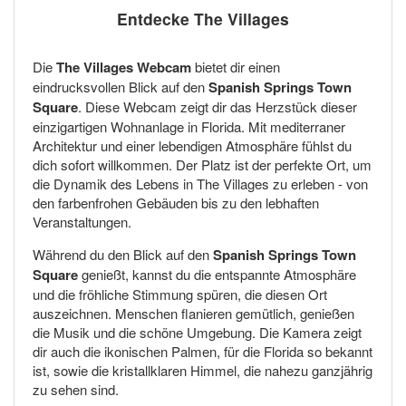
Entdecke The Villages
Die
The Villages Webcam
bietet dir einen
eindrucksvollen Blick auf den
Spanish Springs Town
Square
. Diese Webcam zeigt dir das Herzstück dieser
einzigartigen Wohnanlage in Florida. Mit mediterraner
Architektur und einer lebendigen Atmosphäre fühlst du
dich sofort willkommen. Der Platz ist der perfekte Ort, um
die Dynamik des Lebens in The Villages zu erleben - von
den farbenfrohen Gebäuden bis zu den lebhaften
Veranstaltungen.
Während du den Blick auf den
Spanish Springs Town
Square
genießt, kannst du die entspannte Atmosphäre
und die fröhliche Stimmung spüren, die diesen Ort
auszeichnen. Menschen flanieren gemütlich, genießen
die Musik und die schöne Umgebung. Die Kamera zeigt
dir auch die ikonischen Palmen, für die Florida so bekannt
ist, sowie die kristallklaren Himmel, die nahezu ganzjährig
zu sehen sind.