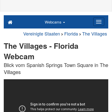
Webcams
Vereinigte Staaten
Florida
The Villages
The Villages - Florida
Webcam
Blick vom Spanish Springs Town Square in The
Villages