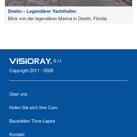
Destin – Legendärer Yachthafen
Blick von der legendären Marina in Destin, Florida
S.r.l.
Copyright 2011 - 2026
Über uns
Holen Sie sich Ihre Cam
Baustellen Time-Lapse
Kontakt