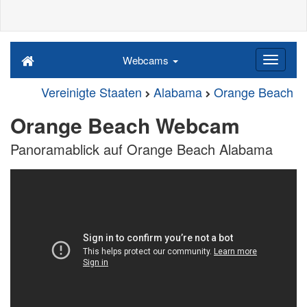
Webcams
Vereinigte Staaten
Alabama
Orange Beach
Orange Beach Webcam
Panoramablick auf Orange Beach Alabama