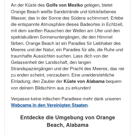
An der Küste des
Golfs von Mexiko
gelegen, bietet
Orange Beach weiße Sandstrände und türkisfarbenes
Wasser, das in der Sonne des Südens schimmert. Erlebe
die entspannte Atmosphäre dieses Badeortes in Echtzeit,
mit dem sanften Rauschen der Wellen am Ufer und den
spektakulären Sonnenuntergängen, die den Himmel
färben. Orange Beach ist ein Paradies für Liebhaber des
Meeres und der Natur, ein Paradies für alle, die Ruhe und
traumhafte Aussichten suchen. Lass dich von der
Gelassenheit der Landschaft, den langen
Strandspaziergängen und der Pracht des Meeres, das nie
zu enden scheint, verzaubern. Eine unwiderstehliche
Einladung, den Zauber der
Küste von Alabama
bequem
von deinem Bildschirm aus zu erkunden!
Verpasse keine irdischen Paradiese mehr dank unseren
Webcams in den Vereinigten Staaten
.
Entdecke die Umgebung von Orange
Beach, Alabama