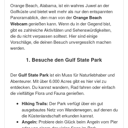
Orange Beach, Alabama, ist ein wahres Juwel an der
Golfküste und bietet weit mehr als nur den entspannten
Panoramablick, den man von der
Orange Beach
Webcam
genießen kann. Wenn du in der Gegend bist,
gibt es zahlreiche Aktivitäten und Sehenswürdigkeiten,
die du nicht verpassen solltest. Hier sind einige
Vorschläge, die deinen Besuch unvergesslich machen
werden.
1. Besuche den Gulf State Park
Der
Gulf State Park
ist ein Muss für Naturliebhaber und
Abenteurer. Mit über 6.000 Acres gibt es hier viel zu
entdecken. Du kannst wandern, Rad fahren oder einfach
die vielfältige Flora und Fauna genießen.
Hiking Trails:
Der Park verfügt über ein gut
ausgebautes Netz von Wanderwegen, auf denen du
die Küstenlandschaft erkunden kannst.
Angeln:
Probiere dein Glück beim Angeln vom Pier
oder von einem der vielen Seen im Park.