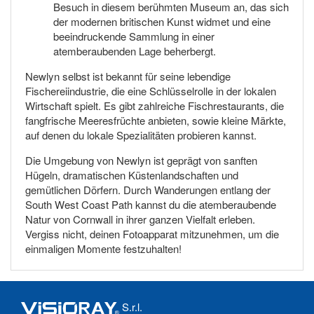
Besuch in diesem berühmten Museum an, das sich
der modernen britischen Kunst widmet und eine
beeindruckende Sammlung in einer
atemberaubenden Lage beherbergt.
Newlyn selbst ist bekannt für seine lebendige
Fischereiindustrie, die eine Schlüsselrolle in der lokalen
Wirtschaft spielt. Es gibt zahlreiche Fischrestaurants, die
fangfrische Meeresfrüchte anbieten, sowie kleine Märkte,
auf denen du lokale Spezialitäten probieren kannst.
Die Umgebung von Newlyn ist geprägt von sanften
Hügeln, dramatischen Küstenlandschaften und
gemütlichen Dörfern. Durch Wanderungen entlang der
South West Coast Path kannst du die atemberaubende
Natur von Cornwall in ihrer ganzen Vielfalt erleben.
Vergiss nicht, deinen Fotoapparat mitzunehmen, um die
einmaligen Momente festzuhalten!
S.r.l.