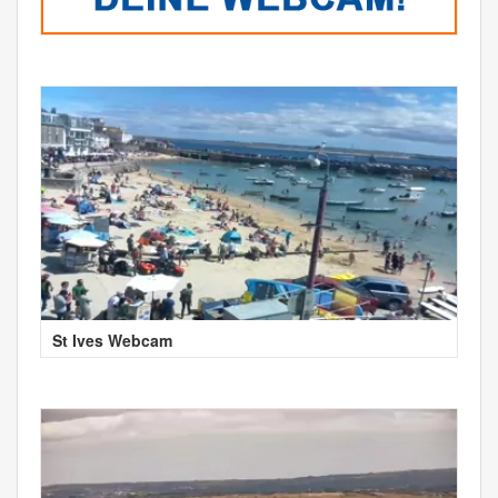
St Ives Webcam