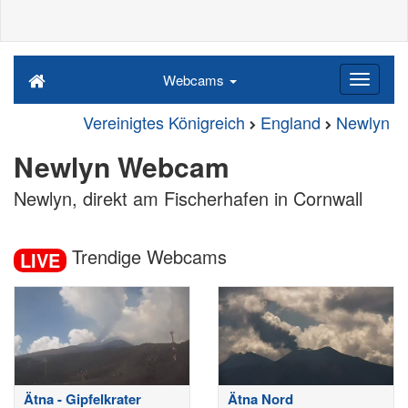
Webcams
Vereinigtes Königreich
England
Newlyn
Newlyn Webcam
Newlyn, direkt am Fischerhafen in Cornwall
Trendige Webcams
LIVE
Ätna - Gipfelkrater
Ätna Nord