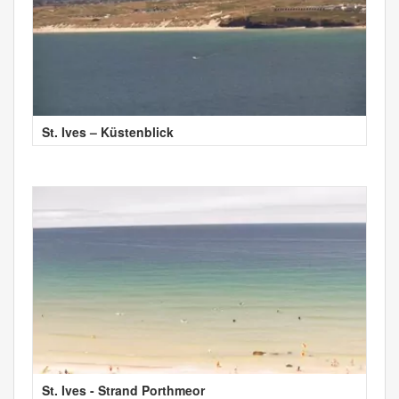
St. Ives – Küstenblick
St. Ives - Strand Porthmeor