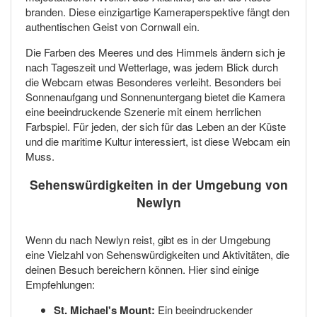
branden. Diese einzigartige Kameraperspektive fängt den
authentischen Geist von Cornwall ein.
Die Farben des Meeres und des Himmels ändern sich je
nach Tageszeit und Wetterlage, was jedem Blick durch
die Webcam etwas Besonderes verleiht. Besonders bei
Sonnenaufgang und Sonnenuntergang bietet die Kamera
eine beeindruckende Szenerie mit einem herrlichen
Farbspiel. Für jeden, der sich für das Leben an der Küste
und die maritime Kultur interessiert, ist diese Webcam ein
Muss.
Sehenswürdigkeiten in der Umgebung von
Newlyn
Wenn du nach Newlyn reist, gibt es in der Umgebung
eine Vielzahl von Sehenswürdigkeiten und Aktivitäten, die
deinen Besuch bereichern können. Hier sind einige
Empfehlungen:
St. Michael's Mount:
Ein beeindruckender