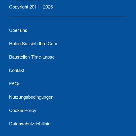
Copyright 2011 - 2026
Über uns
Holen Sie sich Ihre Cam
Baustellen Time-Lapse
Kontakt
FAQs
Nutzungsbedingungen
Cookie Policy
Datenschutzrichtlinie