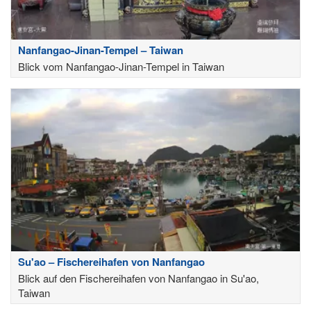
Nanfangao-Jinan-Tempel – Taiwan
Blick vom Nanfangao-Jinan-Tempel in Taiwan
Su'ao – Fischereihafen von Nanfangao
Blick auf den Fischereihafen von Nanfangao in Su'ao,
Taiwan