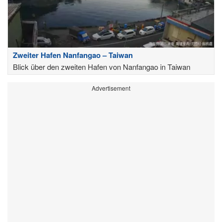
Zweiter Hafen Nanfangao – Taiwan
Blick über den zweiten Hafen von Nanfangao in Taiwan
Advertisement