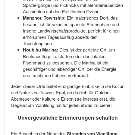
Spaziergänge und Picknicks mit atemberaubenden
Aussichten auf den Pazifischen Ozean.
Manzhou Township:
Ein malerisches Dorf, das
bekannt ist für seine entspannte Atmosphäre und
frische Landwirtschaftsprodukte, perfekt für einen
erholsamen Tagesausflug abseits der
Touristenpfade.
Houbihu Marina:
Dies ist der perfekte Ort, um
Bootsausflüge zu starten oder den lokalen
Fischmarkt zu besuchen. Die Marina ist ein
geschäftiger und lebendiger Ort, der die Energie
des maritimen Lebens verkörpert.
Jeder dieser Orte bietet einzigartige Einblicke in die Kultur
und Natur von Taiwan. Egal, ob du dich für Outdoor-
Abenteuer oder kulturelle Erlebnisse interessierst, die
Gegend um Wanlitong hat für jeden etwas zu bieten.
Unvergessliche Erinnerungen schaffen
Ein Besuch in der Nähe des
Strandes von Wanlitong