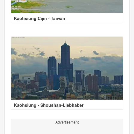
Kaohsiung Cijin - Taiwan
Kaohsiung - Shoushan-Liebhaber
Advertisement