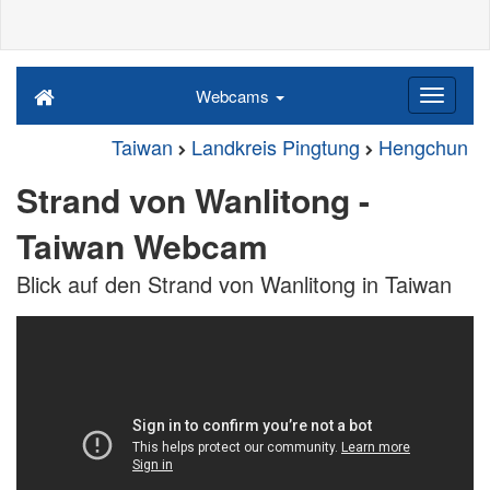
Webcams
Taiwan
Landkreis Pingtung
Hengchun
Strand von Wanlitong -
Taiwan Webcam
Blick auf den Strand von Wanlitong in Taiwan