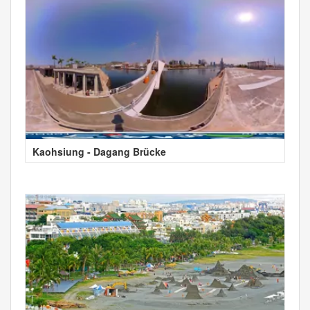
Kaohsiung - Dagang Brücke