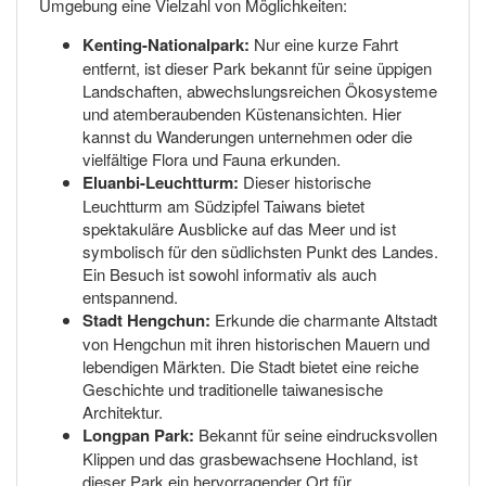
Umgebung eine Vielzahl von Möglichkeiten:
Kenting-Nationalpark:
Nur eine kurze Fahrt
entfernt, ist dieser Park bekannt für seine üppigen
Landschaften, abwechslungsreichen Ökosysteme
und atemberaubenden Küstenansichten. Hier
kannst du Wanderungen unternehmen oder die
vielfältige Flora und Fauna erkunden.
Eluanbi-Leuchtturm:
Dieser historische
Leuchtturm am Südzipfel Taiwans bietet
spektakuläre Ausblicke auf das Meer und ist
symbolisch für den südlichsten Punkt des Landes.
Ein Besuch ist sowohl informativ als auch
entspannend.
Stadt Hengchun:
Erkunde die charmante Altstadt
von Hengchun mit ihren historischen Mauern und
lebendigen Märkten. Die Stadt bietet eine reiche
Geschichte und traditionelle taiwanesische
Architektur.
Longpan Park:
Bekannt für seine eindrucksvollen
Klippen und das grasbewachsene Hochland, ist
dieser Park ein hervorragender Ort für