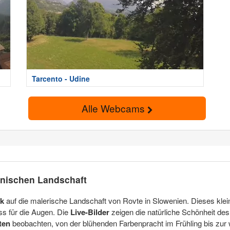
Tarcento - Udine
Alle Webcams
enischen Landschaft
ck
auf die malerische Landschaft von Rovte in Slowenien. Dieses klei
ss für die Augen. Die
Live-Bilder
zeigen die natürliche Schönheit de
ten
beobachten, von der blühenden Farbenpracht im Frühling bis zur w