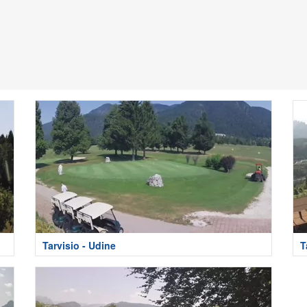
Tarvisio - Udine
T