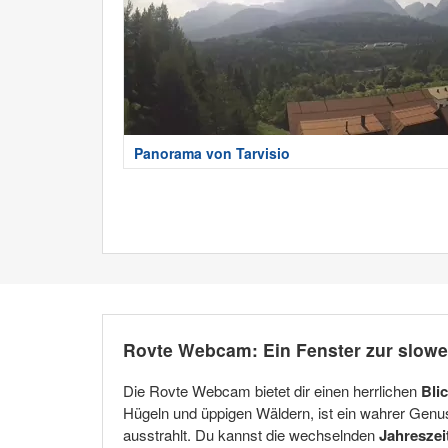
Panorama von Tarvisio
Rovte Webcam: Ein Fenster zur slow
Die Rovte Webcam bietet dir einen herrlichen
Bli
Hügeln und üppigen Wäldern, ist ein wahrer Genu
ausstrahlt. Du kannst die wechselnden
Jahreszei