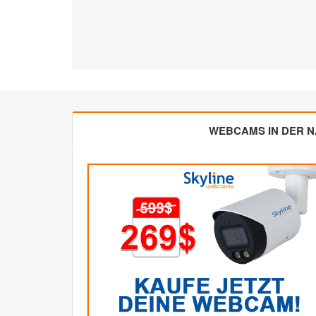
WEBCAMS IN DER 