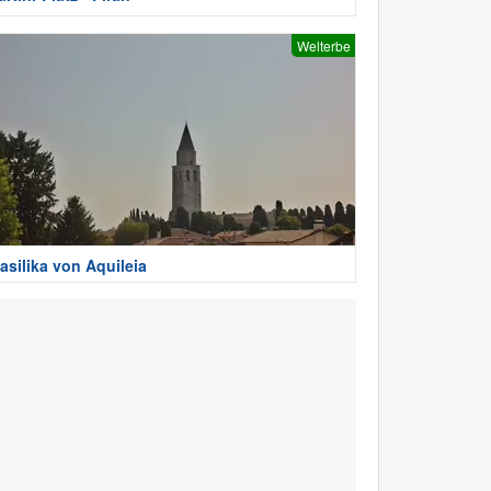
Welterbe
asilika von Aquileia