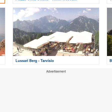
Lussari Berg - Tarvisio
B
Advertisement