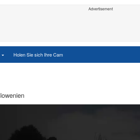
Advertisement
e
Holen Sie sich Ihre Cam
Slowenien