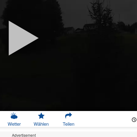
Wetter
Wählen
Teilen
Advertisement