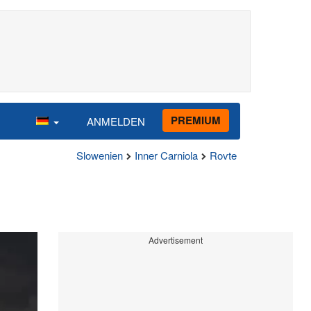
PREMIUM
ANMELDEN
Slowenien
Inner Carniola
Rovte
Advertisement