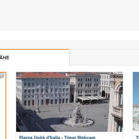
NÄHE
Piazza Unità d'Italia - Triest Webcam
T