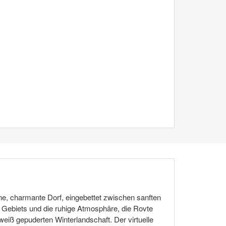
ne, charmante Dorf, eingebettet zwischen sanften
s Gebiets und die ruhige Atmosphäre, die Rovte
eiß gepuderten Winterlandschaft. Der virtuelle