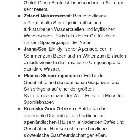
Gipfel. Diese Route ist insbesondere im Sommer
sehr beliebt.
Zelenci Naturreservat
: Besuche dieses
märchenhafte Sumpfgebiet mit seinen
türkisfarbenen Wasserquellen und idyllischen
Wanderwegen. Es ist ein idealer Ort für einen
ruhigen Spaziergang in der Natur.
Jasna-See
: Ein idyllischer Alpensee, der im
Sommer zum Baden und im Winter zum Eislaufen
einlädt. Genieße die malerische Umgebung und
das klare Wasser.
Planica Skisprungschanze
: Erlebe die
Geschichte und die spannende Gegenwart des
Skispringens auf einer der größten
Skisprungschanzen der Welt. Es ist ein Muss für
Sportliebhaber.
Kranjska Gora Ortskern
: Entdecke das
charmante Dorf mit seinen traditionellen
alpenländischen Häusern, einladenden Cafés und
Geschäften. Hier kannst du die herzliche
slowenische Gastfreundschaft genießen.