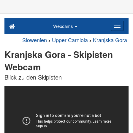
Webcams
Slowenien
Upper Carniola
Kranjska Gora
Kranjska Gora - Skipisten
Webcam
Blick zu den Skipisten