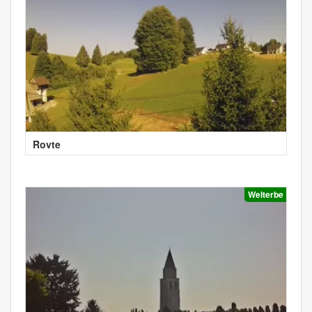
Rovte
Welterbe