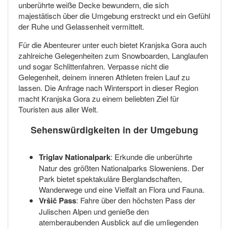
unberührte weiße Decke bewundern, die sich
majestätisch über die Umgebung erstreckt und ein Gefühl
der Ruhe und Gelassenheit vermittelt.
Für die Abenteurer unter euch bietet Kranjska Gora auch
zahlreiche Gelegenheiten zum Snowboarden, Langlaufen
und sogar Schlittenfahren. Verpasse nicht die
Gelegenheit, deinem inneren Athleten freien Lauf zu
lassen. Die Anfrage nach Wintersport in dieser Region
macht Kranjska Gora zu einem beliebten Ziel für
Touristen aus aller Welt.
Sehenswürdigkeiten in der Umgebung
Triglav Nationalpark
: Erkunde die unberührte
Natur des größten Nationalparks Sloweniens. Der
Park bietet spektakuläre Berglandschaften,
Wanderwege und eine Vielfalt an Flora und Fauna.
Vršič Pass
: Fahre über den höchsten Pass der
Julischen Alpen und genieße den
atemberaubenden Ausblick auf die umliegenden