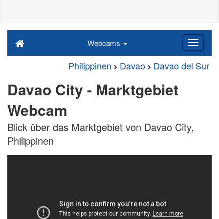
Webcams
Philippinen
Davao
Davao del Sur
Davao City - Marktgebiet
Webcam
Blick über das Marktgebiet von Davao City,
Philippinen