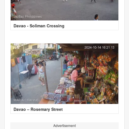
Davao - Soliman Crossing
Davao – Rosemary Street
Advertisement