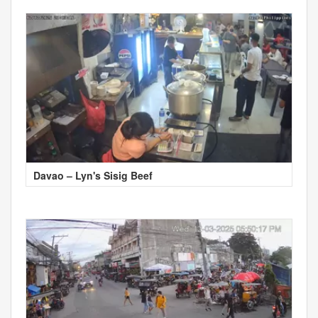
Davao – Lyn's Sisig Beef