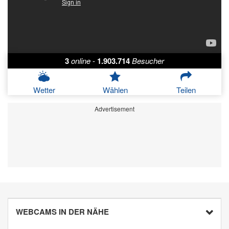
3
online
-
1.903.714
Besucher
Wetter
Wählen
Teilen
Advertisement
WEBCAMS IN DER NÄHE