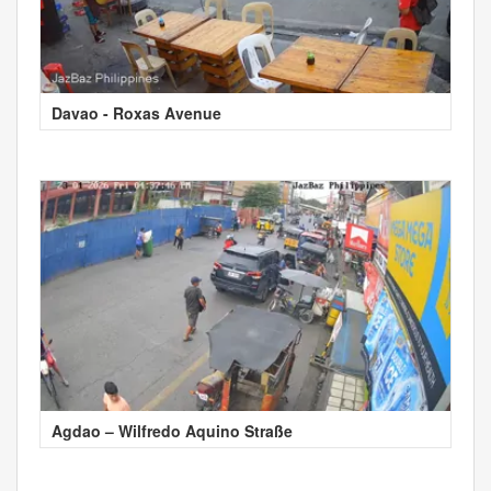
Davao - Roxas Avenue
Agdao – Wilfredo Aquino Straße