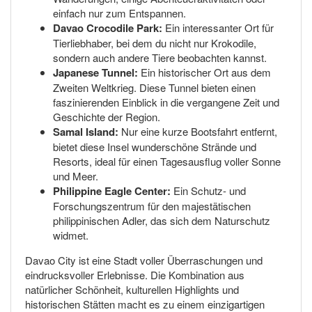
einfach nur zum Entspannen.
Davao Crocodile Park:
Ein interessanter Ort für
Tierliebhaber, bei dem du nicht nur Krokodile,
sondern auch andere Tiere beobachten kannst.
Japanese Tunnel:
Ein historischer Ort aus dem
Zweiten Weltkrieg. Diese Tunnel bieten einen
faszinierenden Einblick in die vergangene Zeit und
Geschichte der Region.
Samal Island:
Nur eine kurze Bootsfahrt entfernt,
bietet diese Insel wunderschöne Strände und
Resorts, ideal für einen Tagesausflug voller Sonne
und Meer.
Philippine Eagle Center:
Ein Schutz- und
Forschungszentrum für den majestätischen
philippinischen Adler, das sich dem Naturschutz
widmet.
Davao City ist eine Stadt voller Überraschungen und
eindrucksvoller Erlebnisse. Die Kombination aus
natürlicher Schönheit, kulturellen Highlights und
historischen Stätten macht es zu einem einzigartigen