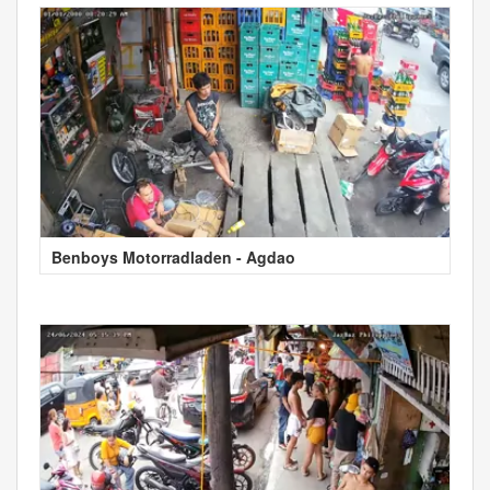
Benboys Motorradladen - Agdao