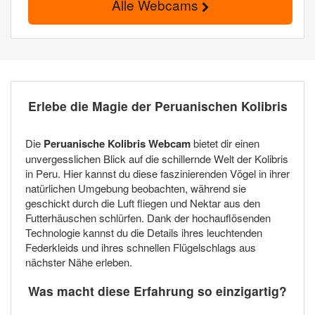
Alle Webcams
Erlebe die Magie der Peruanischen Kolibris
Die
Peruanische Kolibris Webcam
bietet dir einen
unvergesslichen Blick auf die schillernde Welt der Kolibris
in Peru. Hier kannst du diese faszinierenden Vögel in ihrer
natürlichen Umgebung beobachten, während sie
geschickt durch die Luft fliegen und Nektar aus den
Futterhäuschen schlürfen. Dank der hochauflösenden
Technologie kannst du die Details ihres leuchtenden
Federkleids und ihres schnellen Flügelschlags aus
nächster Nähe erleben.
Was macht diese Erfahrung so einzigartig?