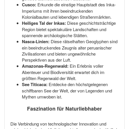
Cusco:
Erkunde die einstige Hauptstadt des Inka-
Imperiums mit ihren beeindruckenden
Kolonialbauten und lebendigen Straßenmärkten.
Heiliges Tal der Inkas:
Diese geschichtsträchtige
Region bietet spektakuläre Landschaften und
spannende archäologische Stätten.
Nasca-Linien:
Diese rätselhaften Geoglyphen sind
ein beeindruckendes Zeugnis alter peruanischer
Zivilisationen und bieten ungewöhnliche
Perspektiven aus der Luft.
Amazonas-Regenwald:
Ein Erlebnis voller
Abenteuer und Biodiversität erwartet dich im
größten Regenwald der Welt.
See Titicaca:
Entdecke den höchstgelegenen
schiffbaren See der Welt, der von Legenden und
Mythen umwoben ist.
Faszination für Naturliebhaber
Die Verbindung von technologischer Innovation und