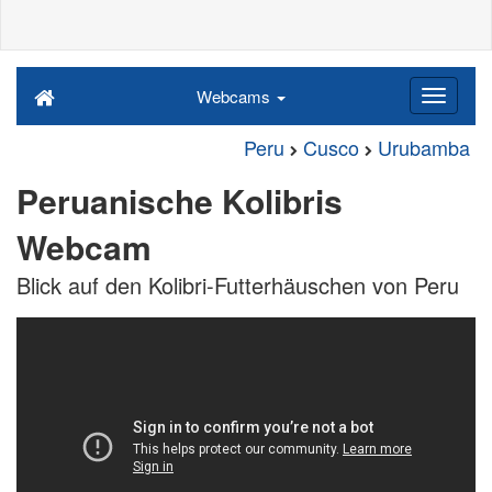
Webcams
Peru
Cusco
Urubamba
Peruanische Kolibris
Webcam
Blick auf den Kolibri-Futterhäuschen von Peru