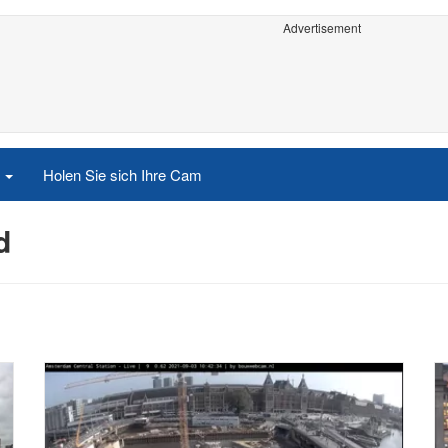
Advertisement
e
Holen Sie sich Ihre Cam
d