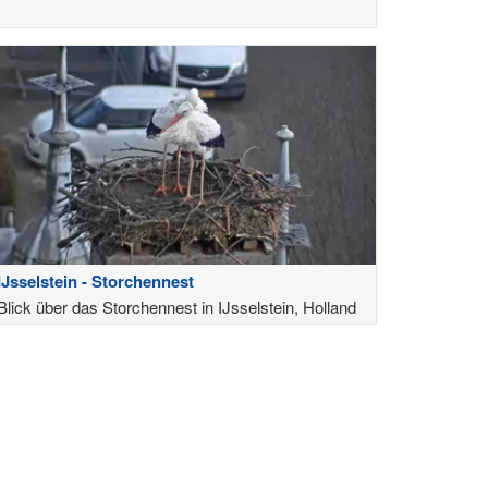
IJsselstein - Storchennest
Blick über das Storchennest in IJsselstein, Holland