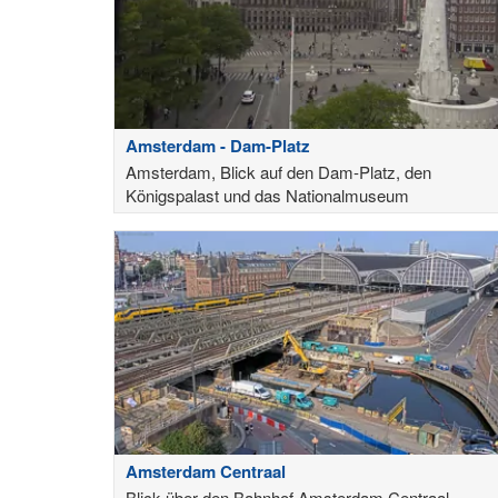
Amsterdam - Dam-Platz
Amsterdam, Blick auf den Dam-Platz, den
Königspalast und das Nationalmuseum
Amsterdam Centraal
Blick über den Bahnhof Amsterdam Centraal