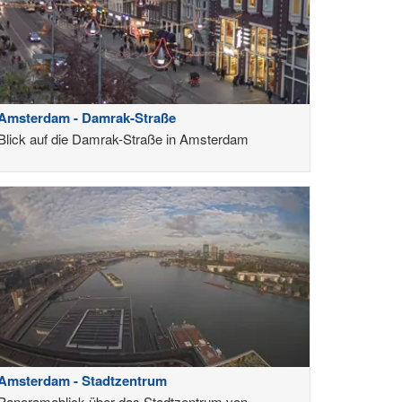
Amsterdam - Damrak-Straße
Blick auf die Damrak-Straße in Amsterdam
Amsterdam - Stadtzentrum
Panoramablick über das Stadtzentrum von