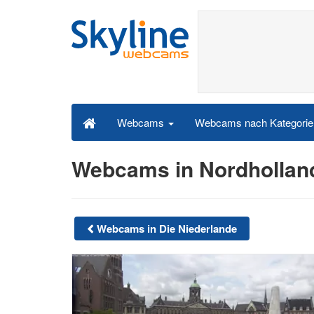
Webcams nach Kategori
Webcams
Webcams in Nordhollan
Webcams in Die Niederlande