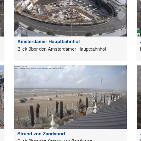
Amsterdamer Hauptbahnhof
Blick über den Amsterdamer Hauptbahnhof
Strand von Zandvoort
Blick über den Strand von Zandvoort