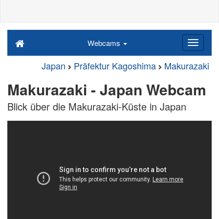
Webcams
Japan
Präfektur Kagoshima
Makurazaki
Makurazaki - Japan Webcam
Blick über die Makurazaki-Küste in Japan