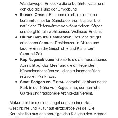
Wanderwege. Entdecke die unberührte Natur und
genieße die Ruhe der Umgebung.
Ibusuki Onsen
: Entspanne dich in einem der
berühmten heißen Sandbäder von Ibusuki. Die
natürliche Tiefenwärme verwöhnt deinen Körper
und sorgt für ein wohltuendes Wellness-Erlebnis.
Chiran Samurai Residenzen
: Besuche die gut
erhaltenen Samurai-Residenzen in Chiran und
tauche ein in die Geschichte und Kultur der
Samurai-Zeit.
Kap Nagasakibana
: Genieße die atemberaubende
Aussicht auf das Meer und die umliegenden
Küstenlandschaften von diesem landschaftlich
reizvollen Punkt aus.
Stadt Sengan-en
: Ein wunderschöner historischer
Park in der Nähe von Kagoshima, der herrliche
Gärten und traditionelle Architektur vereint.
Makurazaki und seine Umgebung vereinen Natur,
Geschichte und Kultur auf einzigartige Weise. Die
Kombination aus den beruhigenden Klängen des Meeres