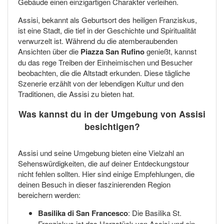
Gebäude einen einzigartigen Charakter verleihen.
Assisi, bekannt als Geburtsort des heiligen Franziskus,
ist eine Stadt, die tief in der Geschichte und Spiritualität
verwurzelt ist. Während du die atemberaubenden
Ansichten über die
Piazza San Rufino
genießt, kannst
du das rege Treiben der Einheimischen und Besucher
beobachten, die die Altstadt erkunden. Diese tägliche
Szenerie erzählt von der lebendigen Kultur und den
Traditionen, die Assisi zu bieten hat.
Was kannst du in der Umgebung von Assisi
besichtigen?
Assisi und seine Umgebung bieten eine Vielzahl an
Sehenswürdigkeiten, die auf deiner Entdeckungstour
nicht fehlen sollten. Hier sind einige Empfehlungen, die
deinen Besuch in dieser faszinierenden Region
bereichern werden:
Basilika di San Francesco
: Die Basilika St.
Franziskus ist das Herzstück von Assisi und ein