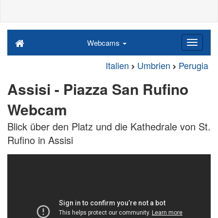
Webcams
Italien
Umbrien
Perugia
Assisi - Piazza San Rufino
Webcam
Blick über den Platz und die Kathedrale von St.
Rufino in Assisi