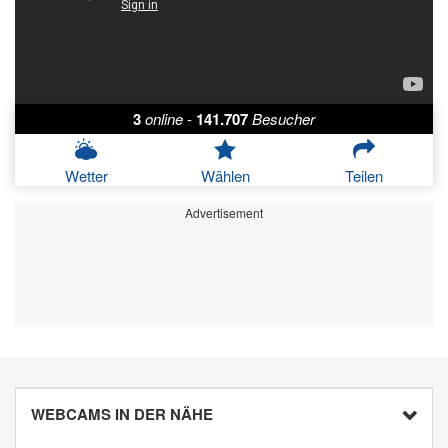
3
online
-
141.707
Besucher
Wetter
Wählen
Teilen
Advertisement
WEBCAMS IN DER NÄHE