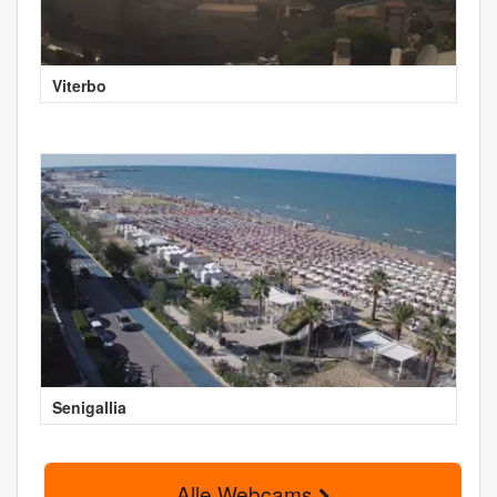
Viterbo
Senigallia
Alle Webcams