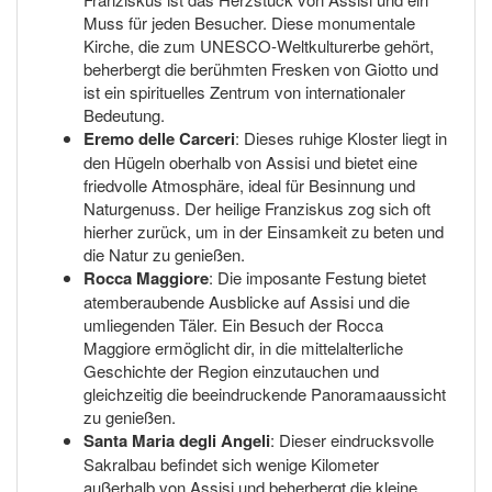
Muss für jeden Besucher. Diese monumentale
Kirche, die zum UNESCO-Weltkulturerbe gehört,
beherbergt die berühmten Fresken von Giotto und
ist ein spirituelles Zentrum von internationaler
Bedeutung.
Eremo delle Carceri
: Dieses ruhige Kloster liegt in
den Hügeln oberhalb von Assisi und bietet eine
friedvolle Atmosphäre, ideal für Besinnung und
Naturgenuss. Der heilige Franziskus zog sich oft
hierher zurück, um in der Einsamkeit zu beten und
die Natur zu genießen.
Rocca Maggiore
: Die imposante Festung bietet
atemberaubende Ausblicke auf Assisi und die
umliegenden Täler. Ein Besuch der Rocca
Maggiore ermöglicht dir, in die mittelalterliche
Geschichte der Region einzutauchen und
gleichzeitig die beeindruckende Panoramaaussicht
zu genießen.
Santa Maria degli Angeli
: Dieser eindrucksvolle
Sakralbau befindet sich wenige Kilometer
außerhalb von Assisi und beherbergt die kleine