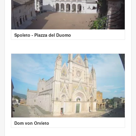
Spoleto - Piazza del Duomo
Dom von Orvieto