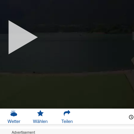
Wetter
Wählen
Teilen
Advertisement