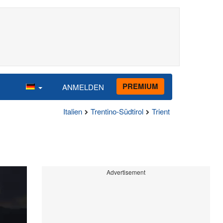
PREMIUM
ANMELDEN
Italien
Trentino-Südtirol
Trient
Advertisement