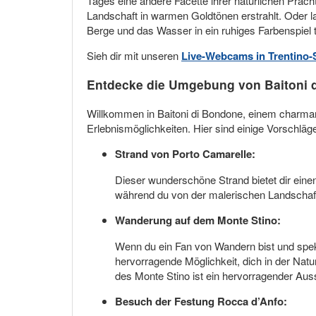
Tages eine andere Facette ihrer natürlichen Prac
Landschaft in warmen Goldtönen erstrahlt. Oder 
Berge und das Wasser in ein ruhiges Farbenspiel 
Sieh dir mit unseren
Live-Webcams in Trentino-S
Entdecke die Umgebung von Baitoni 
Willkommen in Baitoni di Bondone, einem charmant
Erlebnismöglichkeiten. Hier sind einige Vorschlä
Strand von Porto Camarelle:
Dieser wunderschöne Strand bietet dir ei
während du von der malerischen Landschaft 
Wanderung auf dem Monte Stino:
Wenn du ein Fan von Wandern bist und spekta
hervorragende Möglichkeit, dich in der Na
des Monte Stino ist ein hervorragender Aus
Besuch der Festung Rocca d’Anfo: