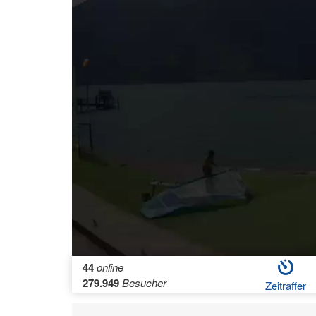
44
online
279.949
Besucher
Zeitraffer