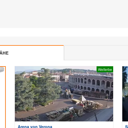
NÄHE
Welterbe
Arena von Verona
S