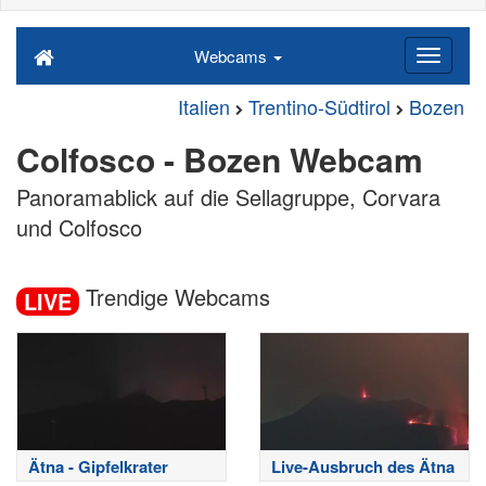
Webcams
Italien
Trentino-Südtirol
Bozen
Colfosco - Bozen Webcam
Panoramablick auf die Sellagruppe, Corvara
und Colfosco
Trendige Webcams
LIVE
Ätna - Gipfelkrater
Live-Ausbruch des Ätna