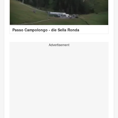
Passo Campolongo - die Sella Ronda
Advertisement