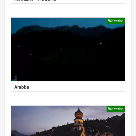
Welterbe
Arabba
Welterbe