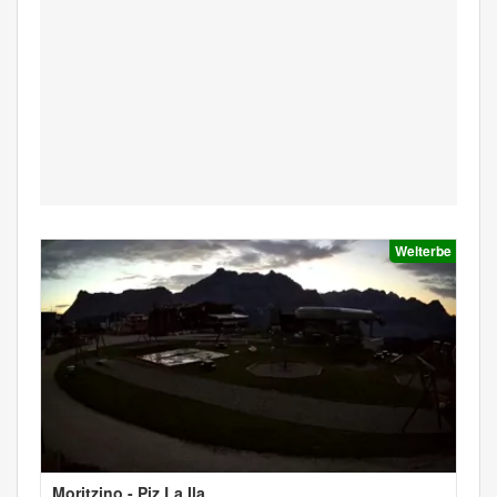
Welterbe
Moritzino - Piz La Ila