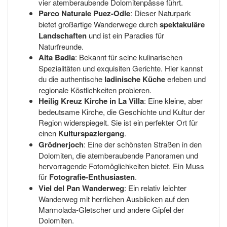
vier atemberaubende Dolomitenpässe führt.
Parco Naturale Puez-Odle
: Dieser Naturpark
bietet großartige Wanderwege durch
spektakuläre
Landschaften
und ist ein Paradies für
Naturfreunde.
Alta Badia
: Bekannt für seine kulinarischen
Spezialitäten und exquisiten Gerichte. Hier kannst
du die authentische
ladinische Küche
erleben und
regionale Köstlichkeiten probieren.
Heilig Kreuz Kirche in La Villa
: Eine kleine, aber
bedeutsame Kirche, die Geschichte und Kultur der
Region widerspiegelt. Sie ist ein perfekter Ort für
einen
Kulturspaziergang
.
Grödnerjoch
: Eine der schönsten Straßen in den
Dolomiten, die atemberaubende Panoramen und
hervorragende Fotomöglichkeiten bietet. Ein Muss
für
Fotografie-Enthusiasten
.
Viel del Pan Wanderweg
: Ein relativ leichter
Wanderweg mit herrlichen Ausblicken auf den
Marmolada-Gletscher und andere Gipfel der
Dolomiten.