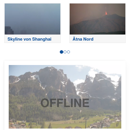
Skyline von Shanghai
Ätna Nord
OFFLINE