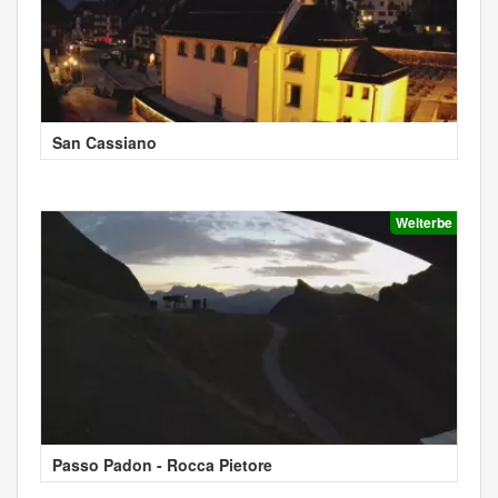
San Cassiano
Welterbe
Passo Padon - Rocca Pietore