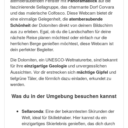
atemberaubenden Fenster mit
Panoramablick
auf die
faszinierende Sellagruppe, das charmante Dorf Corvara
und das malerische Colfosco. Diese Webcam bietet dir
eine einmalige Gelegenheit, die
atemberaubende
Schönheit
der Dolomiten direkt von deinem Bildschirm
aus zu erleben. Egal, ob du die Landschaften für deine
nächste Reise planen möchtest oder einfach nur die
herrlichen Berge genießen möchtest, diese Webcam ist
dein perfekter Begleiter.
Die Dolomiten, ein UNESCO-Weltnaturerbe, sind bekannt
für ihre
einzigartige Geologie
und unvergesslichen
Aussichten. Vor dir erstrecken sich
mächtige Gipfel
und
tiefgrüne Täler, die förmlich dazu einladen, erkundet zu
werden.
Was du in der Umgebung besuchen kannst
Sellaronda
: Eine der bekanntesten Skirunden der
Welt, ideal für Skiliebhaber. Hier kannst du ein
einzigartiges Skierlebnis genießen, das dich durch