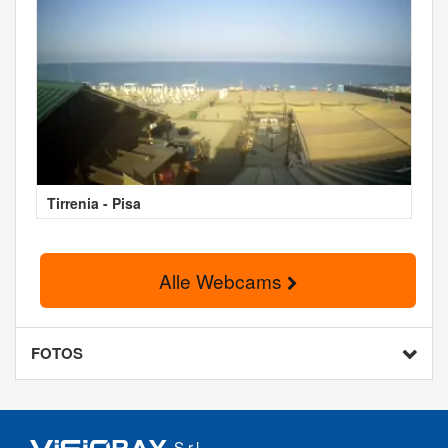
Tirrenia - Pisa
Alle Webcams
FOTOS
S.r.l.