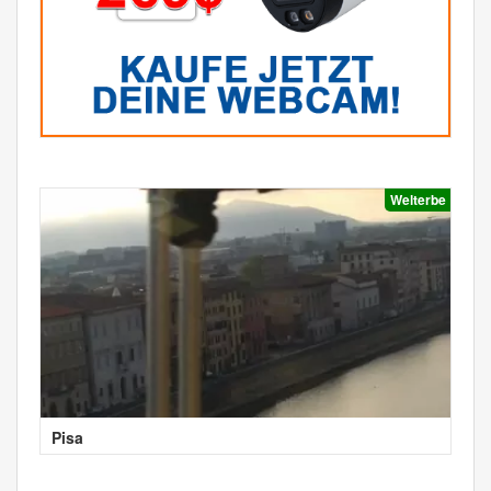
Welterbe
Pisa