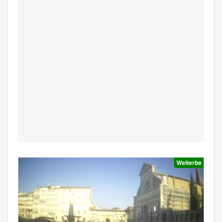
Welterbe