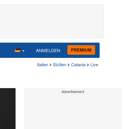
PREMIUM
ANMELDEN
Italien
Sizilien
Catania
Live
Advertisement