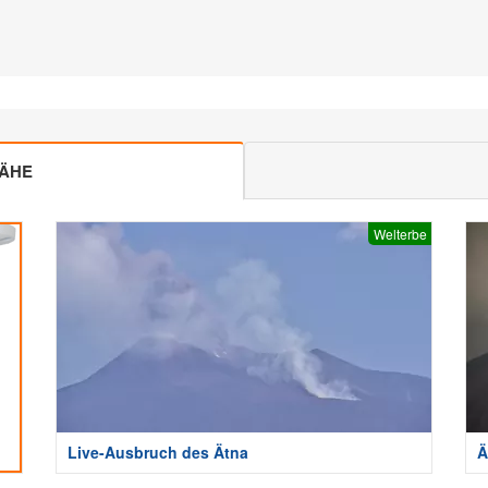
NÄHE
Welterbe
Live-Ausbruch des Ätna
Ä