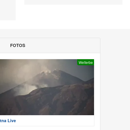
FOTOS
Welterbe
tna Live