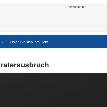
Advertisement
e
Holen Sie sich Ihre Cam
tkraterausbruch