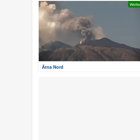
Welte
Ätna Nord