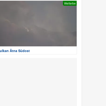
Welterbe
ulkan Ätna Südost