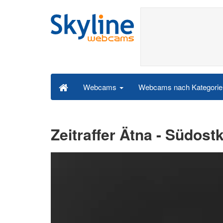
Webcams nach Kategori
Webcams
Zeitraffer Ätna - Südos