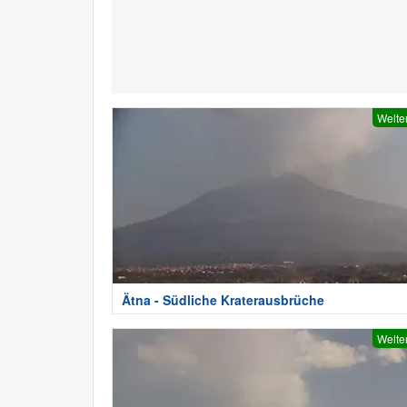
Welte
Ätna - Südliche Kraterausbrüche
Welte