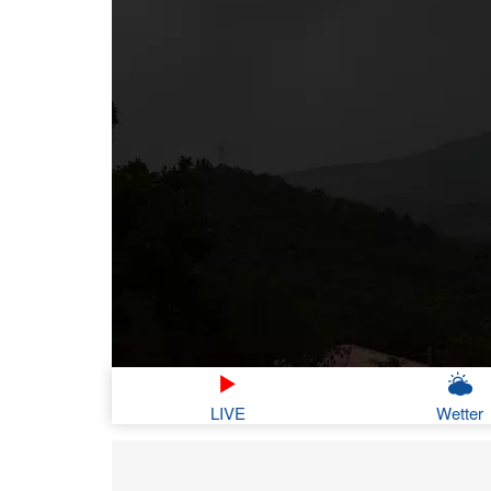
LIVE
Wetter