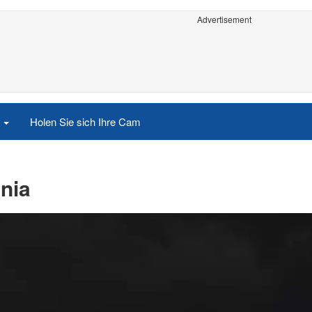
Advertisement
e
Holen Sie sich Ihre Cam
ania