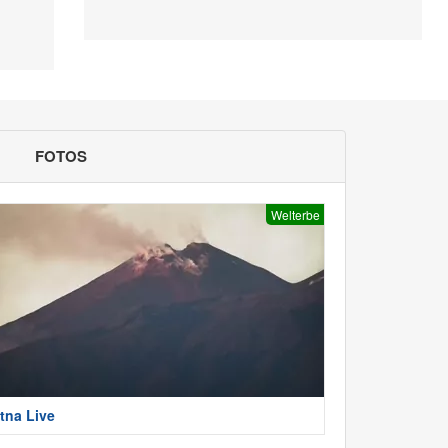
FOTOS
Welterbe
tna Live