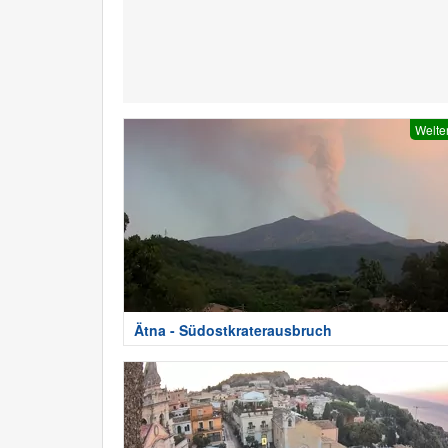
Welte
Ätna - Südostkraterausbruch