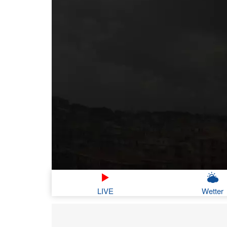
LIVE
Wetter