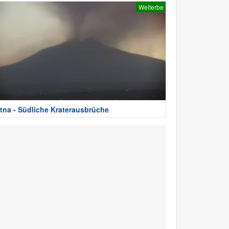
Welterbe
tna - Südliche Kraterausbrüche