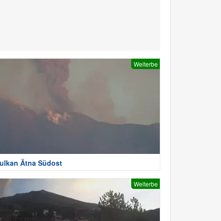
Welterbe
ulkan Ätna Südost
Welterbe