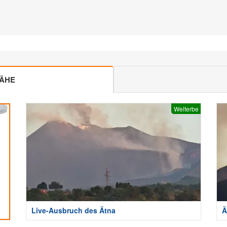
NÄHE
Welterbe
Live-Ausbruch des Ätna
Ä