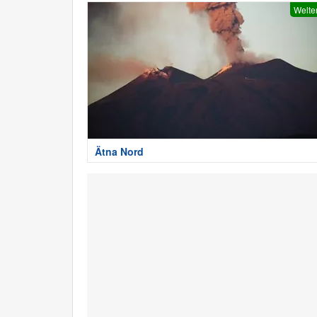
Welte
Ätna Nord