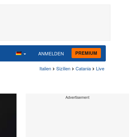
PREMIUM
ANMELDEN
Italien
Sizilien
Catania
Live
Advertisement