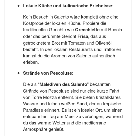
Lokale Küche und kulinarische Erlebnisse
:
Kein Besuch in Salento wäre komplett ohne eine
Kostprobe der lokalen Küche. Probiere die
traditionellen Gerichte wie
Orecchiette
mit Rucola
oder das berühmte Gericht
Frisa
, das aus
getrocknetem Brot mit Tomaten und Olivenöl
besteht. In den lokalen Restaurants und Trattorien
kannst du die Aromen von Salento authentisch
erleben.
Strände von Pescoluse
:
Die als “
Malediven des Salento
” bekannten
Strände von Pescoluse sind nur eine kurze Fahrt
von Torre Mozza entfernt. Sie bieten kristallklares
Wasser und feinen weißen Sand, der an tropische
Paradiese erinnert. Es ist ein idealer Ort, um einen
entspannten Tag am Meer zu verbringen, während
du das warme Wetter und die mediterrane
Atmosphäre genießt.