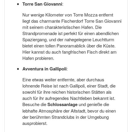
Torre San Giovanni
:
Nur wenige Kilometer von Torre Mozza entfernt
liegt das charmante Fischerdorf Torre San Giovanni
mit seinem charakteristischen Hafen. Die
Strandpromenade ist perfekt für einen abendlichen
Spaziergang, und der nahegelegene Leuchtturm
bietet einen tollen Panoramablick über die Küste.
Hier kannst du auch fangfrischen Fisch direkt am
Hafen probieren.
Avventura in Gallipoli
:
Eine etwas weiter entfernte, aber durchaus
lohnende Reise ist nach Gallipoli, einer Stadt, die
sowohl für ihre reichen historischen Stätten als
auch für ihr aufregendes Nachtleben bekannt ist.
Besuche die
Schlossanlage
und genieße die
lebhafte Atmosphäre der Altstadt, bevor du einen
der berühmten Strandclubs in der Umgebung
ausprobierst.