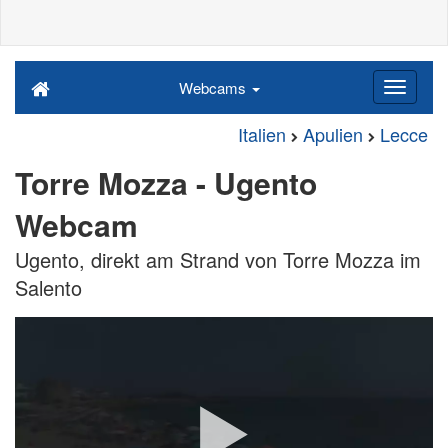
Webcams
Italien
Apulien
Lecce
Torre Mozza - Ugento
Webcam
Ugento, direkt am Strand von Torre Mozza im
Salento