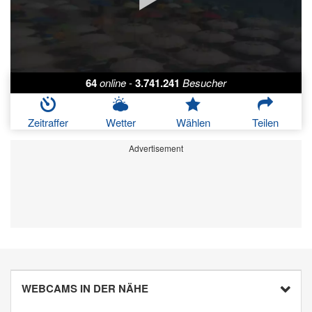
64
online
-
3.741.241
Besucher
Zeitraffer
Wetter
Wählen
Teilen
Advertisement
WEBCAMS IN DER NÄHE