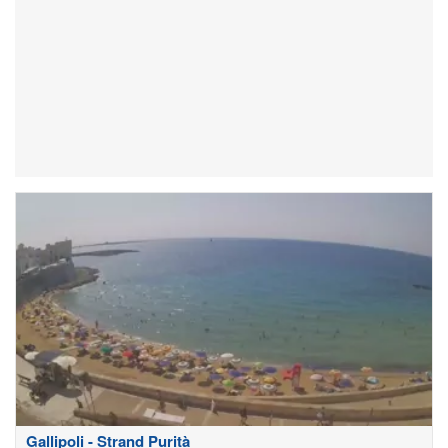
Gallipoli - Strand Purità