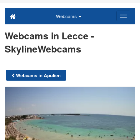
Webcams
Webcams in Lecce -
SkylineWebcams
Webcams in Apulien