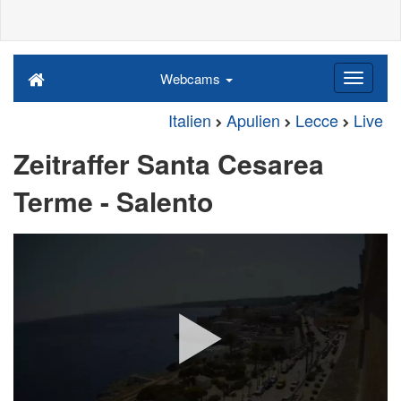
Webcams
Italien
Apulien
Lecce
Live
Zeitraffer Santa Cesarea
Terme - Salento