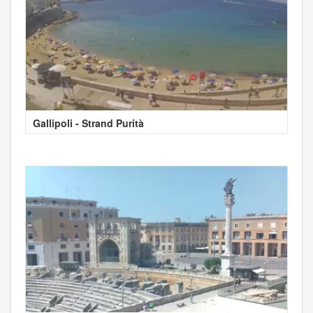
Gallipoli - Strand Purità