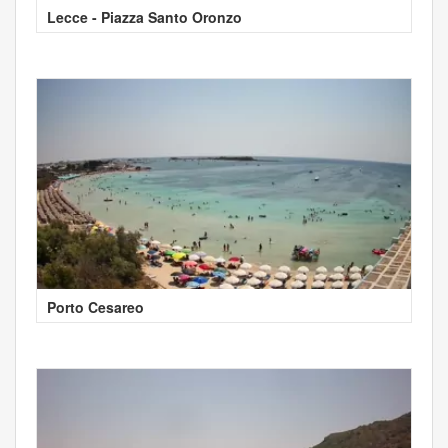
Lecce - Piazza Santo Oronzo
Porto Cesareo