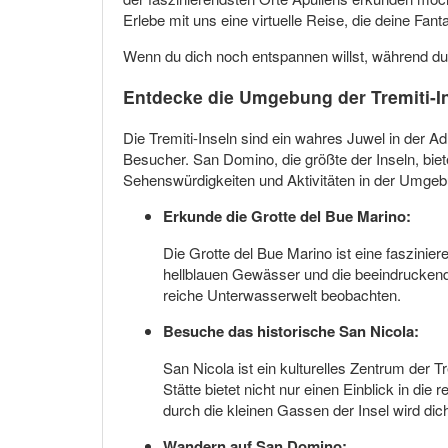
Erlebe mit uns eine virtuelle Reise, die deine Fanta
Wenn du dich noch entspannen willst, während du 
Entdecke die Umgebung der Tremiti-I
Die Tremiti-Inseln sind ein wahres Juwel in der A
Besucher. San Domino, die größte der Inseln, biet
Sehenswürdigkeiten und Aktivitäten in der Umgebun
Erkunde die Grotte del Bue Marino:
Die Grotte del Bue Marino ist eine faszin
hellblauen Gewässer und die beeindruckend
reiche Unterwasserwelt beobachten.
Besuche das historische San Nicola:
San Nicola ist ein kulturelles Zentrum der 
Stätte bietet nicht nur einen Einblick in d
durch die kleinen Gassen der Insel wird dich
Wandern auf San Domino: