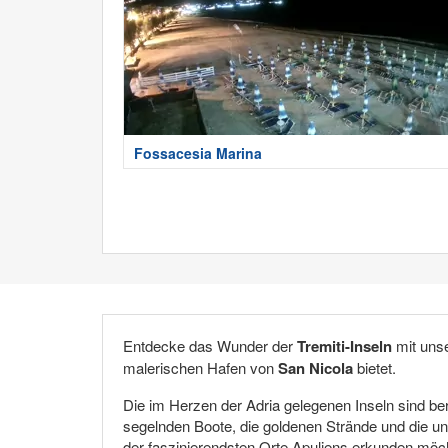
Fossacesia Marina
Entdecke das Wunder der
Tremiti-Inseln
mit uns
malerischen Hafen von
San Nicola
bietet.
Die im Herzen der Adria gelegenen Inseln sind berü
segelnden Boote, die goldenen Strände und die unbe
der faszinierendsten Orte Apuliens erkunden möcht