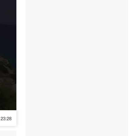
23:28