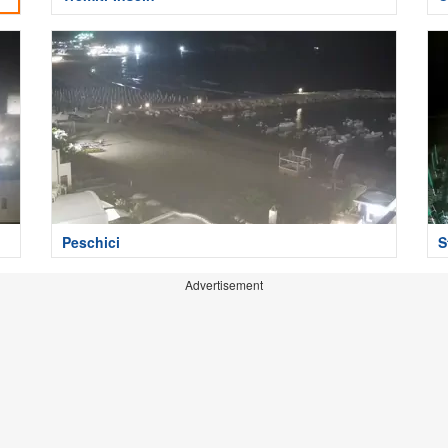
Peschici
S
Advertisement