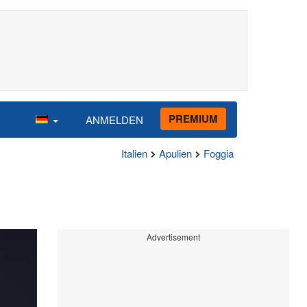
PREMIUM
ANMELDEN
Italien
Apulien
Foggia
Advertisement