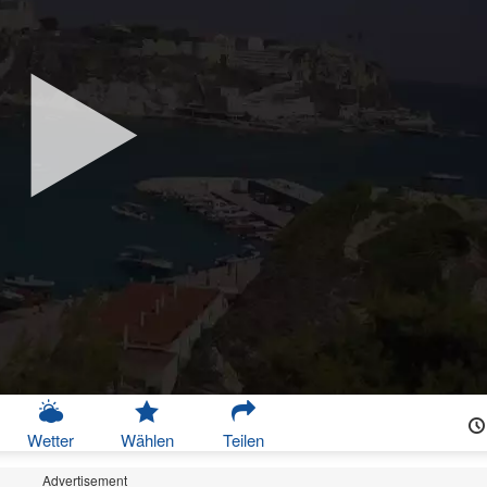
Wetter
Wählen
Teilen
Advertisement