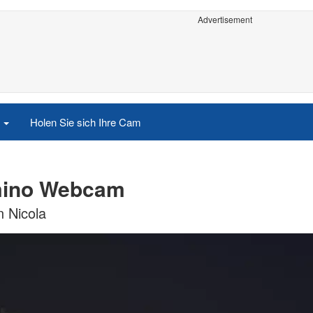
Advertisement
e
Holen Sie sich Ihre Cam
omino Webcam
n Nicola