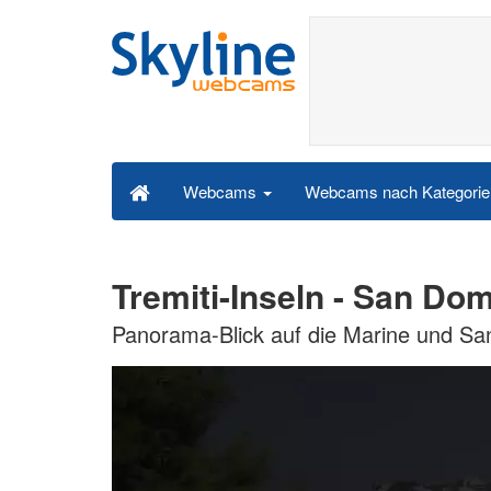
Webcams nach Kategori
Webcams
Tremiti-Inseln - San D
Panorama-Blick auf die Marine und Sa