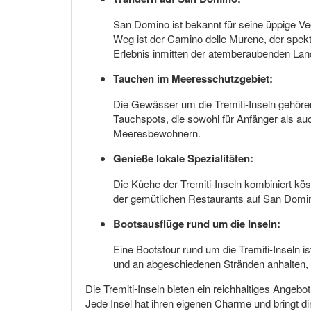
San Domino ist bekannt für seine üppige Ve
Weg ist der Camino delle Murene, der spekta
Erlebnis inmitten der atemberaubenden Lan
Tauchen im Meeresschutzgebiet:
Die Gewässer um die Tremiti-Inseln gehören
Tauchspots, die sowohl für Anfänger als auch
Meeresbewohnern.
Genieße lokale Spezialitäten:
Die Küche der Tremiti-Inseln kombiniert kös
der gemütlichen Restaurants auf San Domino
Bootsausflüge rund um die Inseln:
Eine Bootstour rund um die Tremiti-Inseln 
und an abgeschiedenen Stränden anhalten, 
Die Tremiti-Inseln bieten ein reichhaltiges Ange
Jede Insel hat ihren eigenen Charme und bringt di