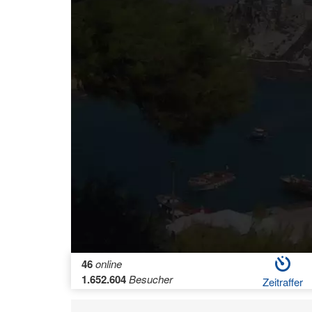
46
online
1.652.604
Besucher
Zeitraffer