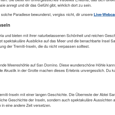
sie anregt und dir das Gefühl gibt, wirklich dort zu sein.
solche Paradiese bewunderst, vergiss nicht, dir unsere
Live-Webca
nseln
dria und bieten mit ihrer naturbelassenen Schönheit und reichen Gesc
et spektakuläre Ausblicke auf das Meer und die benachbarte Insel San
g der Tremiti-Inseln, die du nicht verpassen solltest.
ierende Meereshöhle auf San Domino. Diese wunderschöne Höhle kann
e Akustik in der Grotte machen dieses Erlebnis unvergesslich. Du k
Tremiti-Inseln mit einer langen Geschichte. Die Überreste der Abtei S
ie reiche Geschichte der Inseln, sondern auch spektakuläre Aussicht
 in eine andere Zeit versetzen.