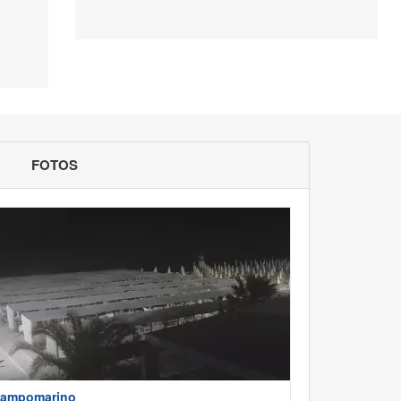
FOTOS
ampomarino