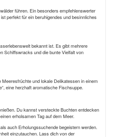
enwälder führen. Ein besonders empfehlenswerter
ist perfekt für ein beruhigendes und besinnliches
sserlebenswelt bekannt ist. Es gibt mehrere
en Schiffswracks und die bunte Vielfalt von
he Meeresfrüchte und lokale Delikatessen in einem
e“, eine herzhaft aromatische Fischsuppe.
 genießen. Du kannst versteckte Buchten entdecken
r einen erholsamen Tag auf dem Meer.
ge als auch Erholungssuchende begeistern werden.
önheit einzutauchen. Lass dich von der