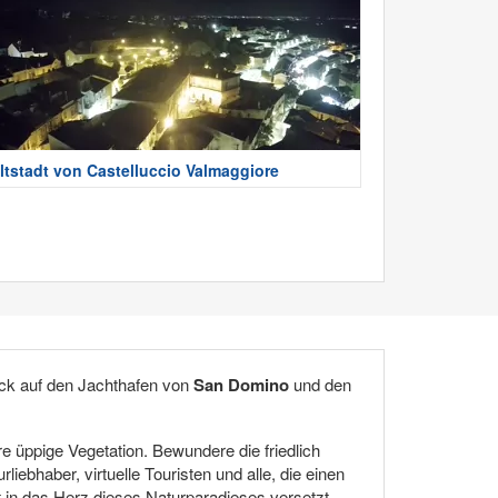
ltstadt von Castelluccio Valmaggiore
ck auf den Jachthafen von
San Domino
und den
re üppige Vegetation. Bewundere die friedlich
ebhaber, virtuelle Touristen und alle, die einen
t in das Herz dieses Naturparadieses versetzt.