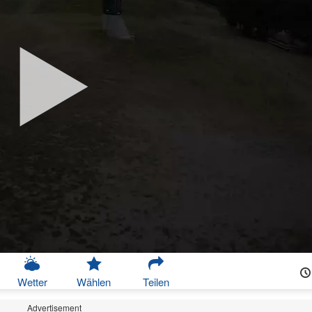
Wetter
Wählen
Teilen
Advertisement