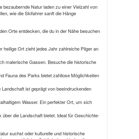
ie bezaubernde Natur laden zu einer Vielzahl von
len, wie die Skifahrer sanft die Hänge
nden Orte entdecken, die du in der Nähe besuchen
heilige Ort zieht jedes Jahr zahlreiche Pilger an
ch malerische Gassen. Besuche die historische
 und Fauna des Parks bietet zahllose Möglichkeiten
e Landschaft ist geprägt von beeindruckenden
lhaltigem Wasser. Ein perfekter Ort, um sich
k über die Landschaft bietet. Ideal für Geschichte-
Natur suchst oder kulturelle und historische