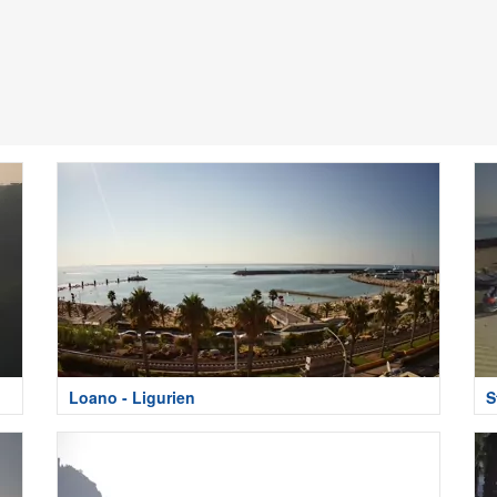
Loano - Ligurien
S