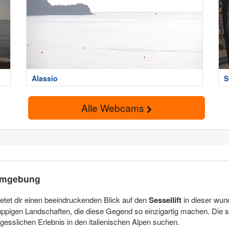
Alassio
S
Alle Webcams
 Umgebung
etet dir einen beeindruckenden Blick auf den
Sessellift
in dieser wund
üppigen Landschaften, die diese Gegend so einzigartig machen. Die s
esslichen Erlebnis in den italienischen Alpen suchen.