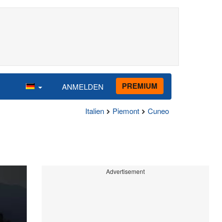
PREMIUM
ANMELDEN
Italien
Piemont
Cuneo
Advertisement