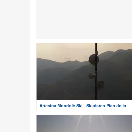
Artesina Mondolè Ski - Skipisten Pian della
Turra