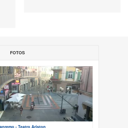
FOTOS
anremo - Teatro Ariston