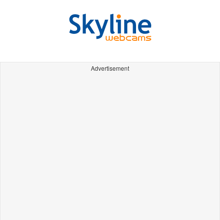
Advertisement