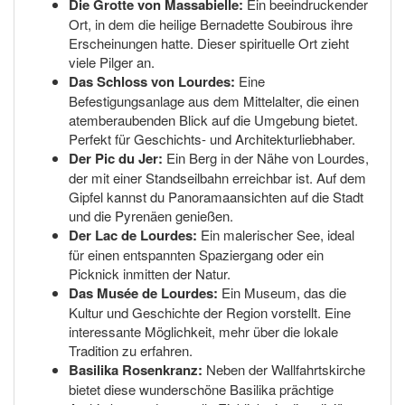
Die Grotte von Massabielle:
Ein beeindruckender
Ort, in dem die heilige Bernadette Soubirous ihre
Erscheinungen hatte. Dieser spirituelle Ort zieht
viele Pilger an.
Das Schloss von Lourdes:
Eine
Befestigungsanlage aus dem Mittelalter, die einen
atemberaubenden Blick auf die Umgebung bietet.
Perfekt für Geschichts- und Architekturliebhaber.
Der Pic du Jer:
Ein Berg in der Nähe von Lourdes,
der mit einer Standseilbahn erreichbar ist. Auf dem
Gipfel kannst du Panoramaansichten auf die Stadt
und die Pyrenäen genießen.
Der Lac de Lourdes:
Ein malerischer See, ideal
für einen entspannten Spaziergang oder ein
Picknick inmitten der Natur.
Das Musée de Lourdes:
Ein Museum, das die
Kultur und Geschichte der Region vorstellt. Eine
interessante Möglichkeit, mehr über die lokale
Tradition zu erfahren.
Basilika Rosenkranz:
Neben der Wallfahrtskirche
bietet diese wunderschöne Basilika prächtige