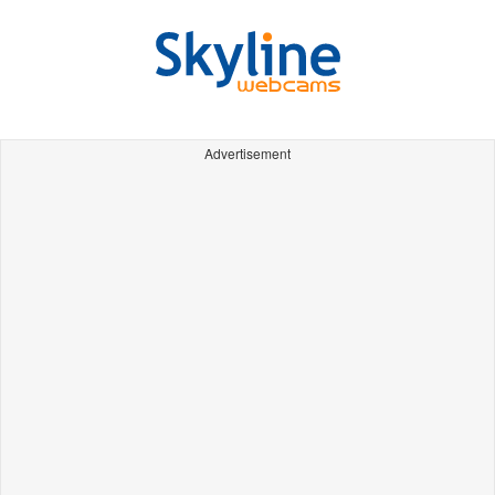
Advertisement